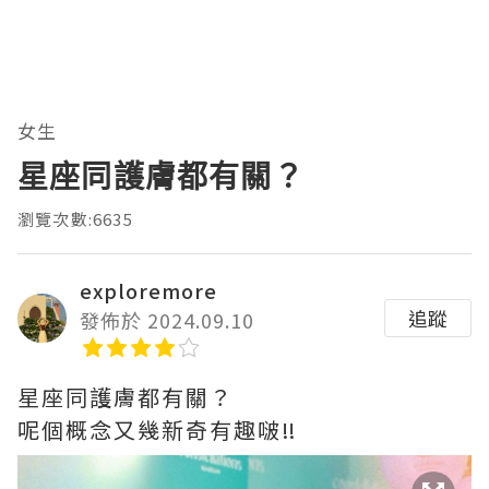
女生
星座同護膚都有關？
瀏覽次數:6635
exploremore
追蹤
發佈於 2024.09.10
星座同護膚都有關？
呢個概念又幾新奇有趣啵‼️