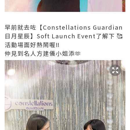
早前就去咗【Constellations Guardian
日月星辰】Soft Launch Event了解下 🥰
活動場面好熱鬧喔‼️
仲見到名人方建儀小姐添🫶