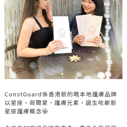
ConstGuard係香港新的嘅本地護膚品牌
以星座、荷爾蒙、護膚元素，誕生咗嶄新
星座護膚概念🤩