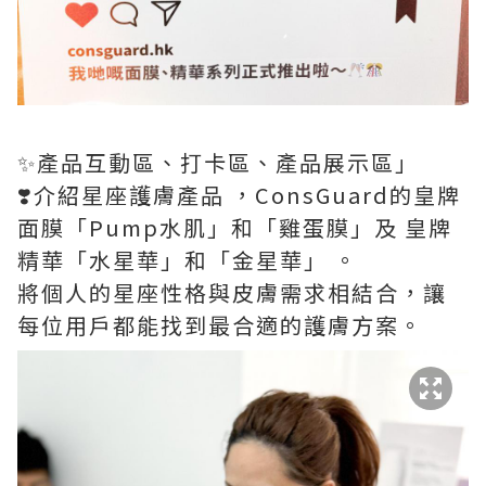
✨產品互動區、打卡區、產品展示區」
❣️介紹星座護膚產品 ，ConsGuard的皇牌
面膜「Pump水肌」和「雞蛋膜」及 皇牌
精華「水星華」和「金星華」 。
將個人的星座性格與皮膚需求相結合，讓
每位用戶都能找到最合適的護膚方案。