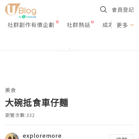
會員登記
社群創作有價企劃
社群熱話
成為U Creato
更多
美食
大碗抵食車仔麵
瀏覽次數:332
exploremore