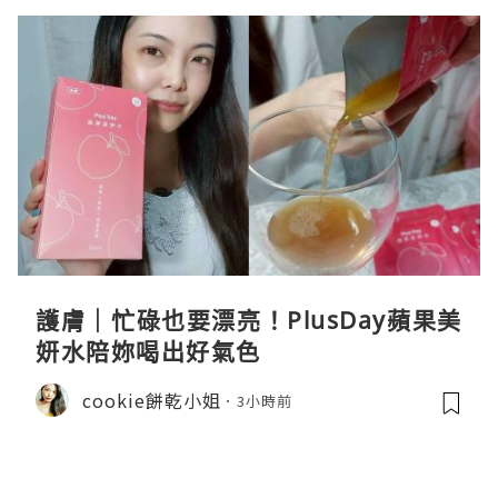
護膚｜忙碌也要漂亮！PlusDay蘋果美
妍水陪妳喝出好氣色
cookie餅乾小姐
3小時前