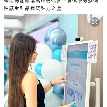
今次參加呢場品牌發佈會，真係令我深深
咁感受到品牌嘅魅力之處！