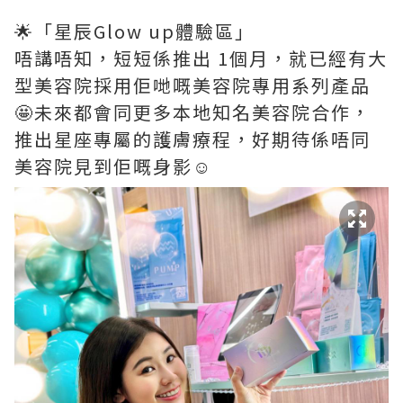
🌟「星辰Glow up體驗區」
唔講唔知，短短係推出 1個月，就已經有大
型美容院採用佢哋嘅美容院專用系列產品
🤩未來都會同更多本地知名美容院合作，
推出星座專屬的護膚療程，好期待係唔同
美容院見到佢嘅身影☺️