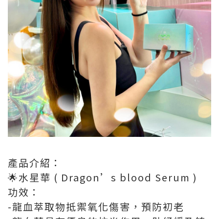
產品介紹：
🌟水星華 ( Dragon’s blood Serum )
功效：
-龍血萃取物抵禦氧化傷害，預防初老