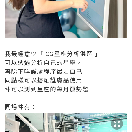
我最鍾意🤍「 CG星座分析儀區 」
可以透過分析自己的星座，
再睇下咩護膚程序最岩自己
同點樣可以搭配護膚品使用
仲可以測到星座的每月運勢🥰
同場仲有：