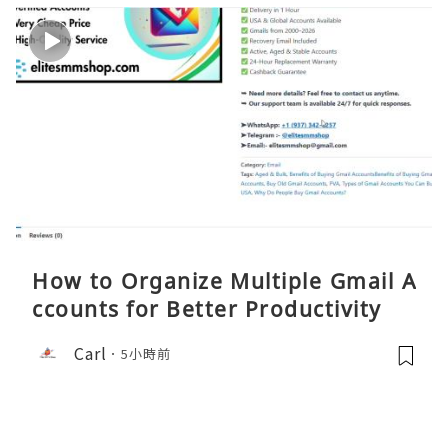
How to Organize Multiple Gmail A
ccounts for Better Productivity
Carl
5小時前