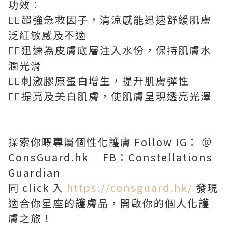
功效：
❤️‍🔥超強急救因子，清涼感能迅速舒緩肌膚
泛紅敏感及不適
❤️‍🔥迅速為皮膚底層注入水份，保持肌膚水
潤光滑
❤️‍🔥刺激膠原蛋白增生，提升肌膚彈性
❤️‍🔥提亮及美白肌膚，使肌膚呈現透亮光澤
探索你嘅專屬個性化護膚 Follow IG： ＠
ConsGuard.hk ｜FB：Constellations
Guardian
同 click 入
https://consguard.hk/
發現
適合你星座的護膚品，開啟你的個人化護
膚之旅！