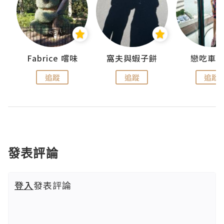
Fabrice 嚐味
窩夫與蝦子餅
戀吃車
追蹤
追蹤
追蹤
發表評論
登入
發表評論