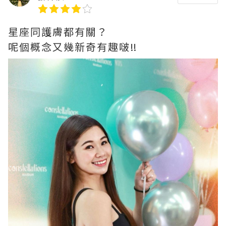
星座同護膚都有關？
呢個概念又幾新奇有趣啵‼️