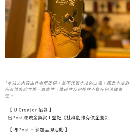
*本站之內容由作者所提供，並不代表本站的立場。因此本站對
所有博客的立場、真實性、準確性及完整性不負任何法律責
任。
【 U Creator 招募 】
出Post賺現金獎賞 l
登記《社群創作有價企劃》
【 睇Post + 參加品牌活動 】