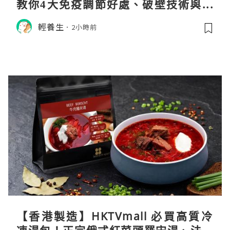
教你4大免疫調節好處、破壁技術與挑
選秘訣
輕養生
2小時前
【香港製造】HKTVmall 必買高質冷