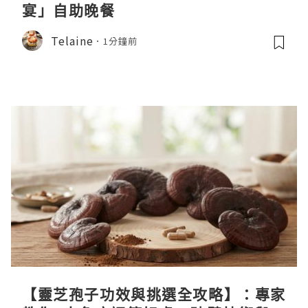
宴」自助晚餐
Telaine
1分鐘前
【靈芝孢子功效與挑選全攻略】：專家