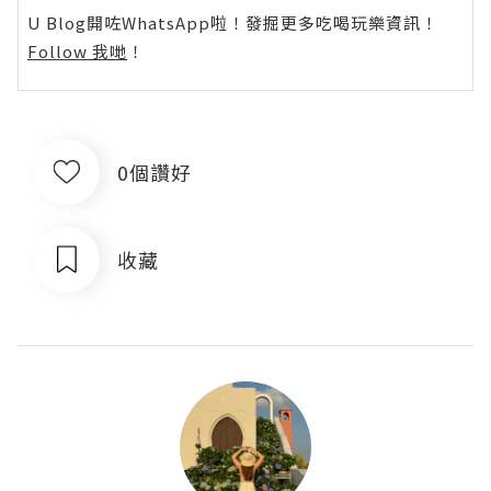
U Blog開咗WhatsApp啦！發掘更多吃喝玩樂資訊！
Follow 我哋
！
0個讚好
收藏