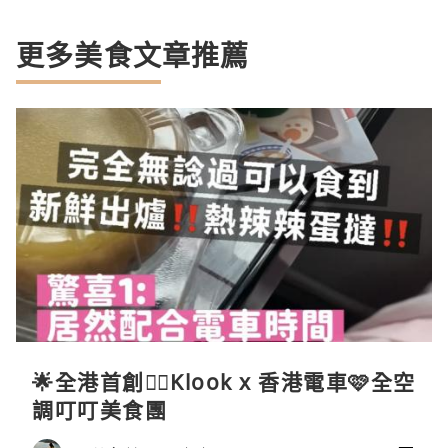
更多美食文章推薦
🌟全港首創☝🏻Klook x 香港電車🩷全空
調叮叮美食團