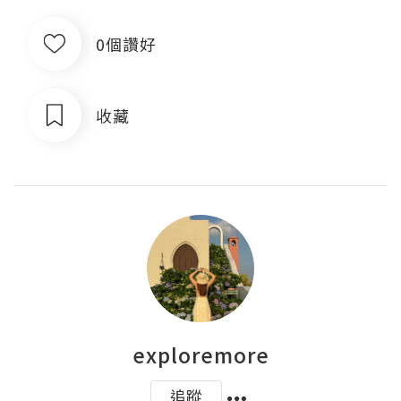
0個讚好
收藏
exploremore
追蹤