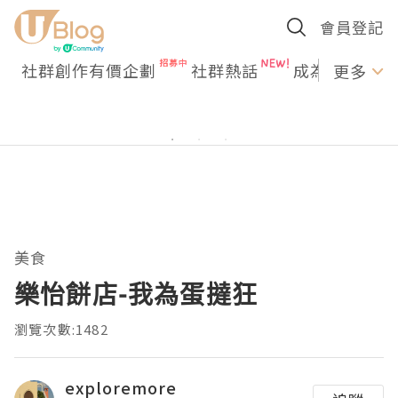
會員登記
社群創作有價企劃
社群熱話
成為U Creato
更多
美食
樂怡餅店-我為蛋撻狂
瀏覽次數:1482
exploremore