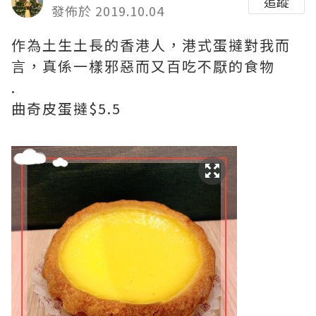
追蹤
發佈於 2019.10.04
作為土生土長的香港人，港式蛋撻對我而
言，真係一樣邪惡而又百吃不厭的食物
.
曲奇皮蛋撻$5.5