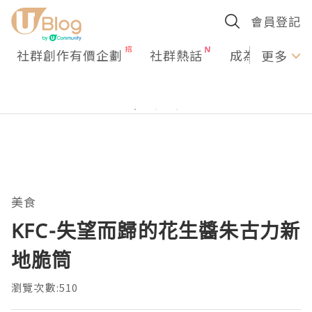
會員登記
社群創作有價企劃
社群熱話
成為U Creato
更多
美食
KFC-失望而歸的花生醬朱古力新
地脆筒
瀏覽次數:510