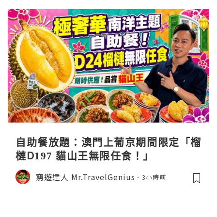
自助餐放題：澳門上葡京期間限定「榴
槤D197 貓山王無限任食！」
窮遊達人 Mr.TravelGenius
3小時前