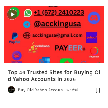
Top 46 Trusted Sites for Buying Ol
d Yahoo Accounts in 2026
Buy Old Yahoo Accoun
2小時前