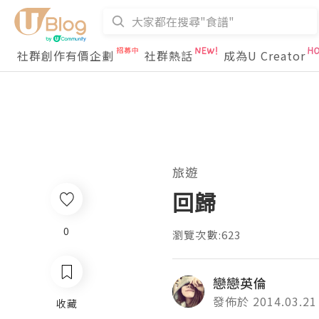
社群創作有價企劃
社群熱話
成為U Creator
旅遊
回歸
0
瀏覽次數:623
戀戀英倫
發佈於 2014.03.21
收藏