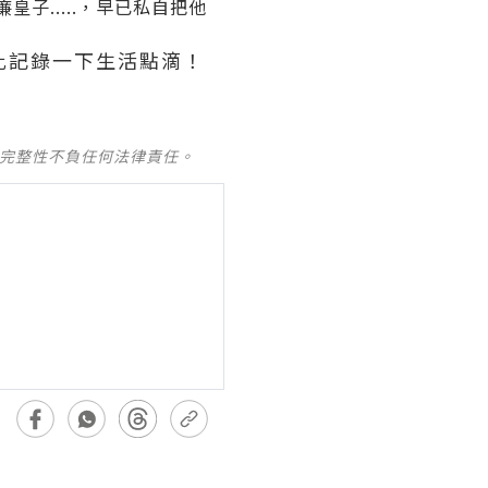
子.....，早已私自把他
此記錄一下生活點滴！
及完整性不負任何法律責任。