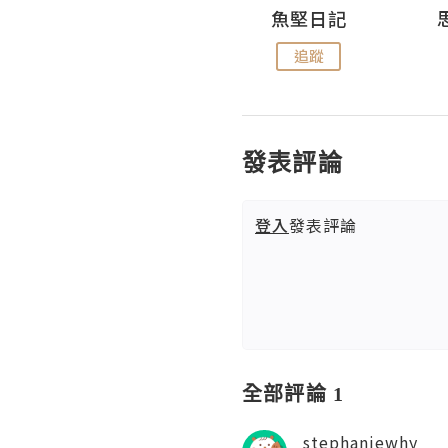
沙米旅行手帖 Somewhere Journal
魚堅日記
追蹤
追蹤
發表評論
登入
發表評論
全部評論 1
stephaniewhy