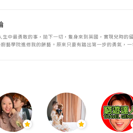
倫
了人生中最勇敢的事，拋下一切，隻身來到英國，實現兒時的
帶廚藝學院進修我的餅藝。原來只要有踏出第一步的勇氣，一