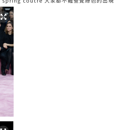
spring coutre 大家都不難查覺綠色的出現