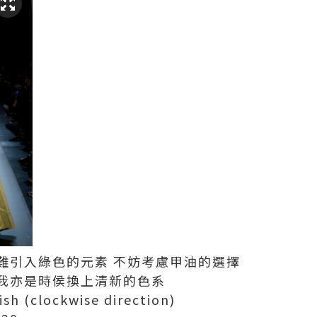
難引入綠色的元素 不妨考慮甲油的選擇
我亦是時侯換上清新的色系
ish (clockwise direction)