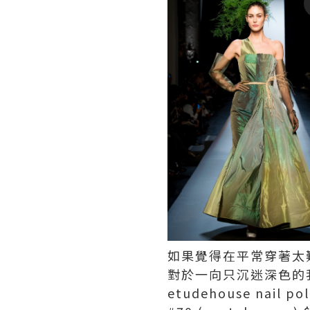
如果覺得在平常穿著太
對於一向只沉迷深色的
etudehouse nail pol