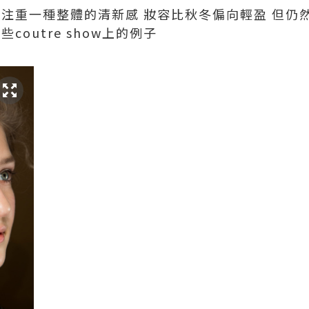
makeup注重一種整體的清新感 妝容比秋冬偏向輕盈 
coutre show上的例子