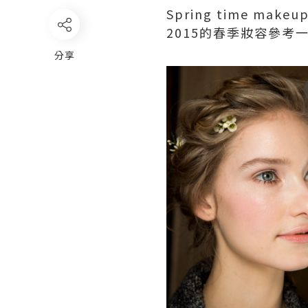
Spring time 
2015的春季妝容參考一些
分享