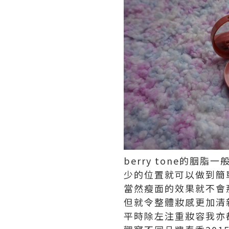
berry tone的胭脂
少的位置就可以做到簡
當然瘦面的效果就不會
但就令整體妝感更加清
平時除左注重妝容我亦