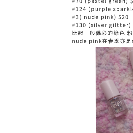
#70 (pastel green) 
#124 (purple sparkl
#3( nude pink) $20
#130 (silver giltter)
比起一般偏彩的綠色 粉
nude pink在春季亦是s