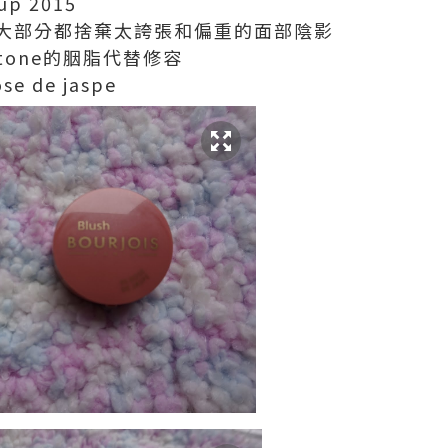
up 2015
大部分都捨棄太誇張和偏重的面部陰影
 tone的胭脂代替修容
ose de jaspe