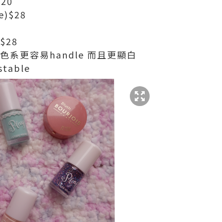
$20
e)$28
 $28
色系更容易handle 而且更顯白
table