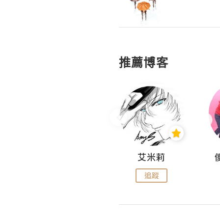
推薦博客
Hahakelly的生活點滴
艾米莉
追蹤
追蹤