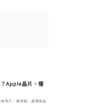
？Apple晶片、權
美圖秀秀修照片、做拼圖、處理商品