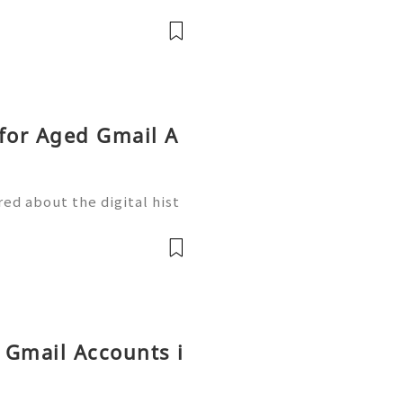
for Aged Gmail A
ed about the digital hist
 you created ten years ag
 than a forgotten inbox; i
g Gmail Accounts i