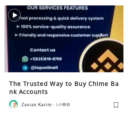
The Trusted Way to Buy Chime Ba
nk Accounts
Zavian Karim
1小時前