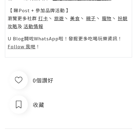
【 睇Post + 參加品牌活動 】
瀏覽更多社群
打卡
丶
旅遊
丶
美食
丶
親子
丶
寵物
丶
扮靚
攻略
及
活動情報
U Blog開咗WhatsApp啦！發掘更多吃喝玩樂資訊！
Follow 我哋
！
0個讚好
收藏