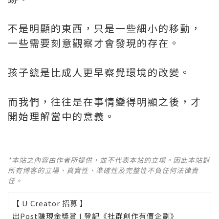
不是明顯的東西，只是一些細小的移動，
一些需要刻意觀察才會發現的存在。
孩子總是比成人更早察覺環境的改變。
而我們，往往是在事情變得明顯之後，才
開始理解當中的意義。
*本站之內容由作者所提供，並不代表本站的立場。因此本站對
所有博客的立場、真實性、準確性及完整性不負任何法律責
任。
【 U Creator 招募 】
出Post賺現金獎賞 l
登記《社群創作有價企劃》