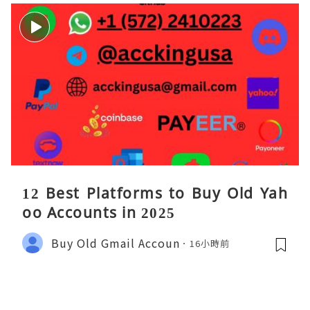
12 Best Platforms to Buy Old Yah
oo Accounts in 2025
Buy Old Gmail Accoun
16小時前