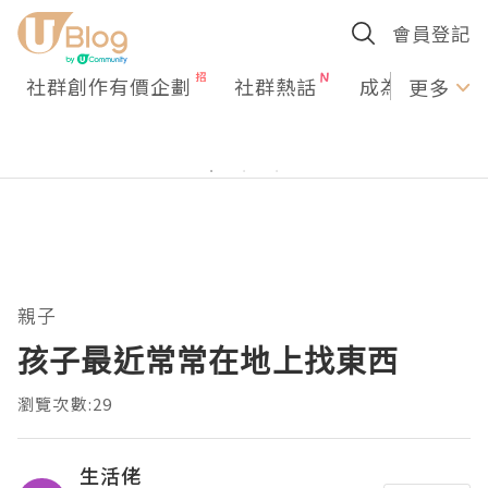
會員登記
社群創作有價企劃
社群熱話
成為U Creato
更多
親子
孩子最近常常在地上找東西
瀏覽次數:29
生活佬