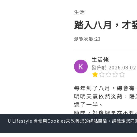
生活
踏入八月，才
瀏覽次數:23
生活佬
發佈於 2026.08.02
每年到了八月，總會有
明明天氣依然炎熱，陽
過了一半。
時間，好像總是在不知
回想過去一個月，生活
U Lifestyle 會使用Cookies來改善您的網站體驗，請確定
把書櫃重新整理了一遍