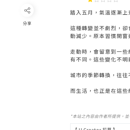
踏入五月，氣溫逐漸上
分享
這種轉變並不劇烈，卻
動減少。原本習慣開窗
走動時，會留意到一些
有不同。這些變化不明
城市的季節轉換，往往
而生活，也正是在這些
*本站之內容由作者所提供，
【 U Creator 招募 】