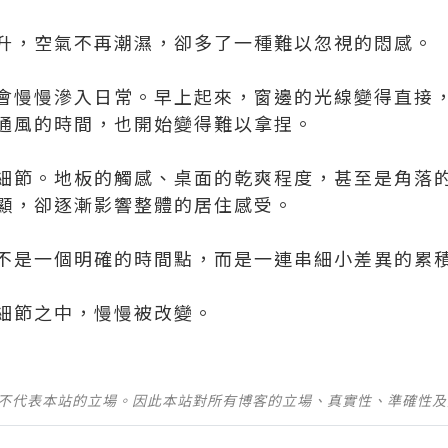
升，空氣不再潮濕，卻多了一種難以忽視的悶感。
會慢慢滲入日常。早上起來，窗邊的光線變得直接
通風的時間，也開始變得難以拿捏。
細節。地板的觸感、桌面的乾爽程度，甚至是角落
顯，卻逐漸影響整體的居住感受。
不是一個明確的時間點，而是一連串細小差異的累
細節之中，慢慢被改變。
並不代表本站的立場。因此本站對所有博客的立場、真實性、準確性