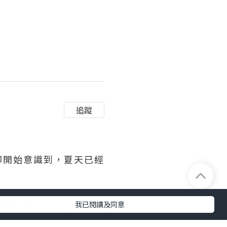
追蹤
卻開始意識到，夏天已經
一直想做的小計劃。
我已閱讀及同意
些生活上的小發現，開始