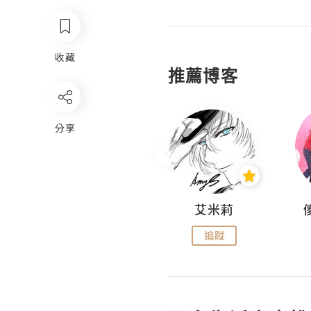
收藏
推薦博客
分享
Hahakelly的生活點滴
艾米莉
追蹤
追蹤