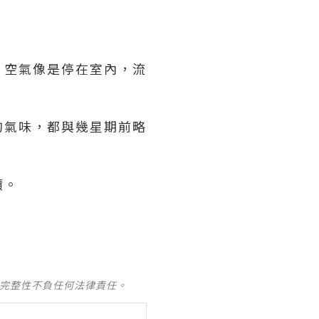
，空氣像是停在室內，流
的氣味，都與幾星期前略
積。
及完整性不負任何法律責任。