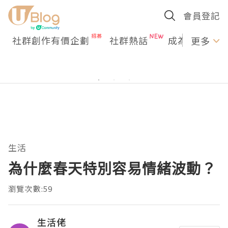
會員登記
社群創作有價企劃
社群熱話
成為U Creato
更多
生活
為什麼春天特別容易情緒波動？
瀏覽次數:59
生活佬