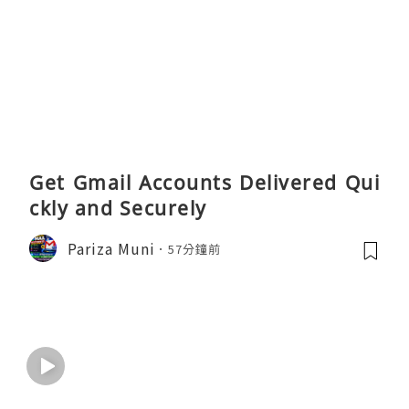
Get Gmail Accounts Delivered Qui
ckly and Securely
Pariza Muni
57分鐘前