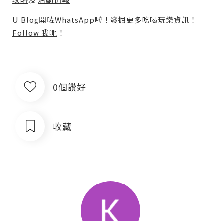
U Blog開咗WhatsApp啦！發掘更多吃喝玩樂資訊！
Follow 我哋
！
0個讚好
收藏