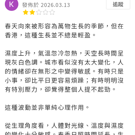
追蹤
發佈於 2026.03.13
春天向來被形容為萬物生長的季節，但在
香港，這種生長並不總是輕盈。
濕度上升，氣溫忽冷忽熱，天空長時間呈
現灰白色調。城市看似沒有太大變化，人
的情緒卻在無形之中變得敏感。有時只是
小事，卻比平日更容易煩躁；有時明明沒
有特別壓力，卻覺得整個人提不起勁。
這種波動並非單純心理作用。
從生理角度看，人體對光線、溫度與濕度
的變化十分敏感。春季日照時間延長，生