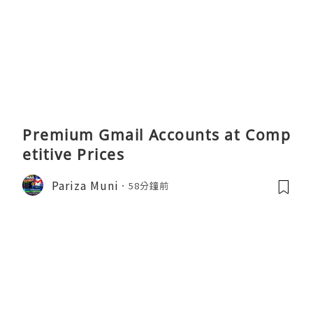
Premium Gmail Accounts at Comp
etitive Prices
Pariza Muni
58分鐘前