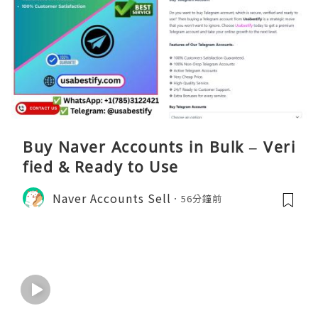
Buy Naver Accounts in Bulk – Veri
fied & Ready to Use
Naver Accounts Sell
56分鐘前