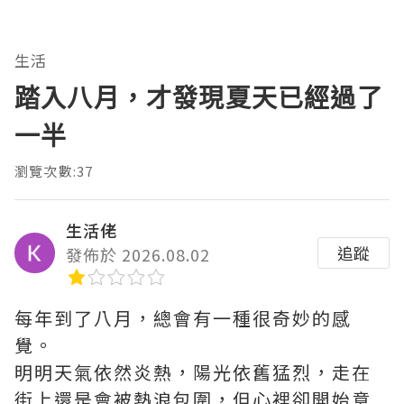
生活
踏入八月，才發現夏天已經過了
一半
瀏覽次數:37
生活佬
追蹤
發佈於 2026.08.02
每年到了八月，總會有一種很奇妙的感
覺。
明明天氣依然炎熱，陽光依舊猛烈，走在
街上還是會被熱浪包圍，但心裡卻開始意