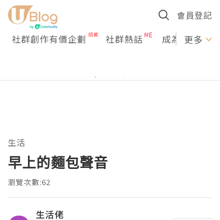
會員登記
社群創作有價企劃
社群熱話
成為U Creato
更多
生活
早上的麵包聲音
瀏覽次數:62
生活佬