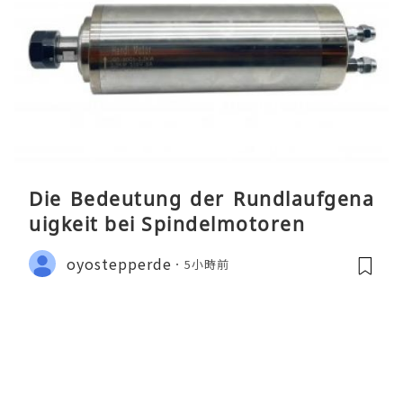
Die Bedeutung der Rundlaufgena
uigkeit bei Spindelmotoren
oyostepperde
5小時前