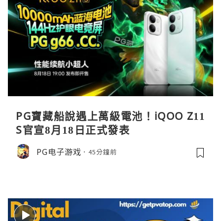
PG寶藏船說遇上萬級電池！iQOO Z11
S官宣8月18日正式發表
PG电子游戏
45分鐘前