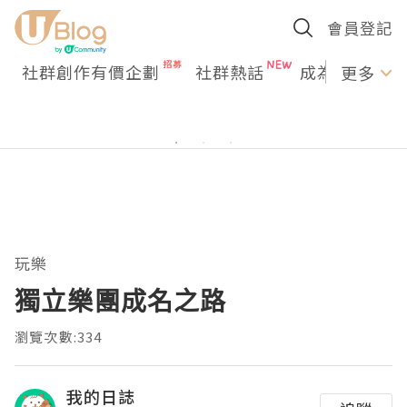
會員登記
社群創作有價企劃
社群熱話
成為U Creato
更多
玩樂
獨立樂團成名之路
瀏覽次數:334
我的日誌