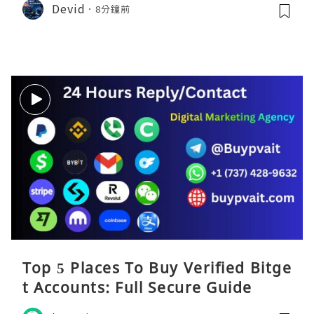
Devid
8分鐘前
Top 5 Places To Buy Verified Bitge
t Accounts: Full Secure Guide