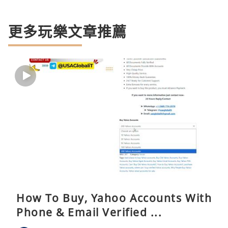
更多玩樂文章推薦
How To Buy, Yahoo Accounts With
Phone & Email Verified ...