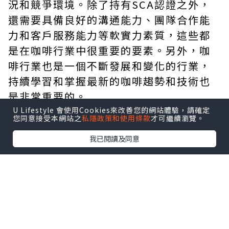
況和競爭環境。除了持有SCA認證之外，
還需要具備良好的溝通能力、團隊合作能
力和客戶服務能力等軟實力素質，這些都
是在咖啡行業中很重要的要素。另外，咖
啡行業也是一個不斷發展和變化的行業，
持續學習和掌握最新的咖啡趨勢和技術也
是非常重要的。
U Lifestyle 會使用Cookies來改善您的網站體驗，請確定
您同意接受本網站之
私隱政策和使用條款
才可繼續瀏覽。
我已閱讀及同意
*本站之內容由作者所提供，並不代表本站的立場。因此本站對
所有博客的立場、真實性、準確性及完整性不負任何法律責
任。
【 U Creator 招募 】