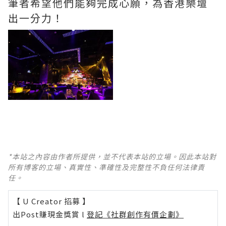
筆者希望他們能夠完成心願，為香港樂壇
出一分力！
*本站之內容由作者所提供，並不代表本站的立場。因此本站對
所有博客的立場、真實性、準確性及完整性不負任何法律責
任。
【 U Creator 招募 】
出Post賺現金獎賞 l
登記《社群創作有價企劃》