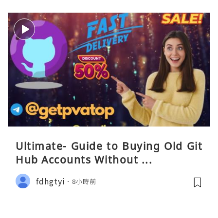
Ultimate- Guide to Buying Old Git
Hub Accounts Without ...
fdhgtyi
8小時前