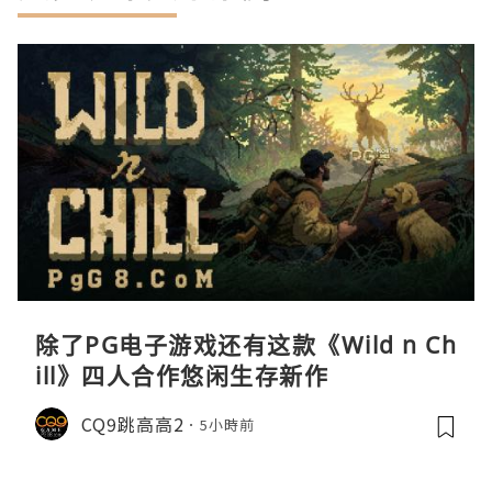
除了PG电子游戏还有这款《Wild n Ch
ill》四人合作悠闲生存新作
CQ9跳高高2
5小時前