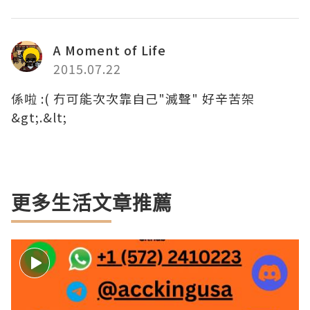
A Moment of Life
2015.07.22
係啦 :( 冇可能次次靠自己"滅聲" 好辛苦架
&gt;.&lt;
更多生活文章推薦