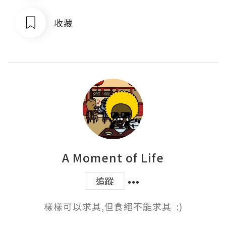
收藏
A Moment of Life
追蹤
樣樣可以求其,但食絕不能求其  :)
