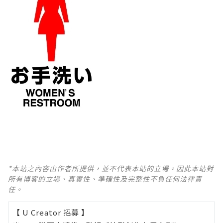
*本站之內容由作者所提供，並不代表本站的立場。因此本站對
所有博客的立場、真實性、準確性及完整性不負任何法律責
任。
【 U Creator 招募 】