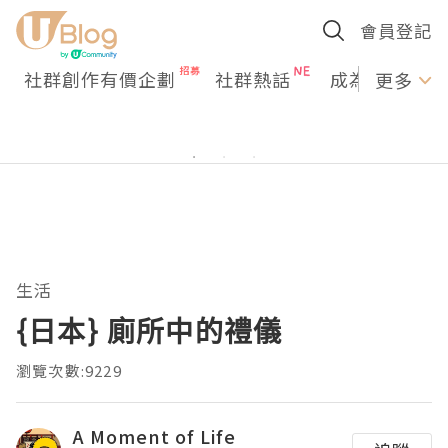
會員登記
社群創作有價企劃
社群熱話
成為U Creato
更多
生活
{日本} 廁所中的禮儀
瀏覽次數:9229
A Moment of Life