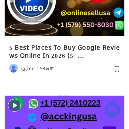
5 Best Places To Buy Google Revie
ws Online In 2026 (5- ...
ggbh
19分鐘前