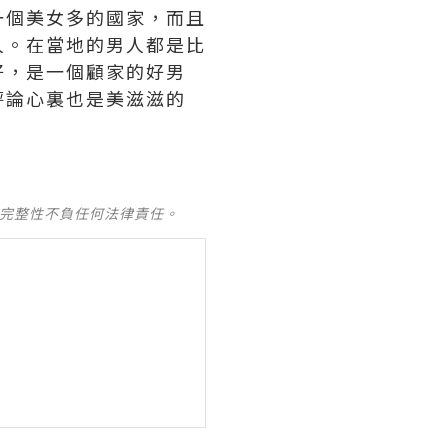
一個美女多的國家，而且
人。在當地的男人都是比
好，是一個顧家的好男
評論心裏也是美滋滋的
及完整性不負任何法律責任。