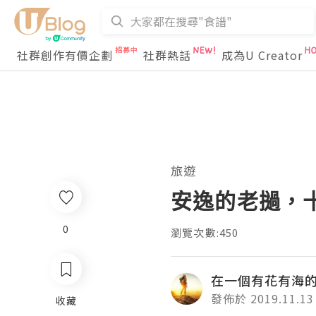
社群創作有價企劃
社群熱話
成為U Creator
旅遊
安逸的老撾，
0
瀏覽次數:450
在一個有花有海
發佈於 2019.11.13
收藏