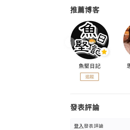
推薦博客
沙米旅行手帖 Somewhere Journal
魚堅日記
追蹤
追蹤
發表評論
登入
發表評論