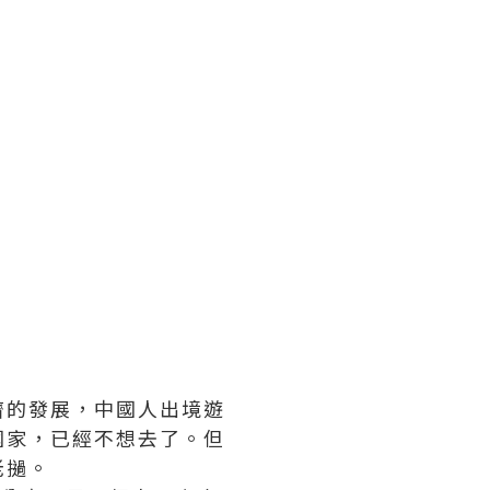
濟的發展，中國人出境遊
國家，已經不想去了。但
老撾。