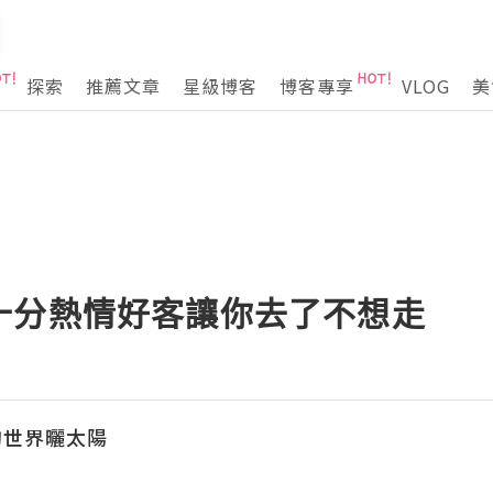
探索
推薦文章
星級博客
博客專享
VLOG
美
十分熱情好客讓你去了不想走
的世界曬太陽