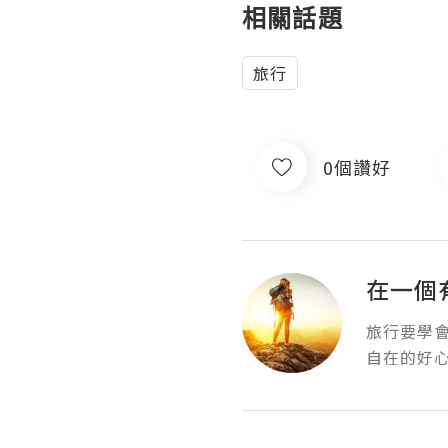
相關話題
旅行
0個讚好
在一個
旅行要學
自在的好