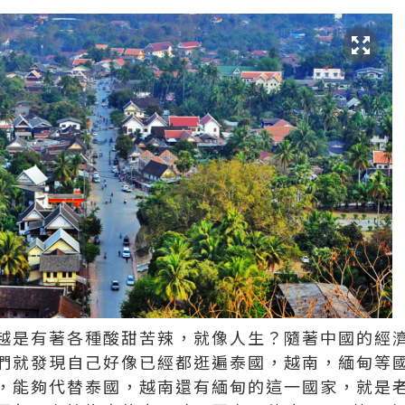
越是有著各種酸甜苦辣，就像人生？隨著中國的經
們就發現自己好像已經都逛遍泰國，越南，緬甸等
，能夠代替泰國，越南還有緬甸的這一國家，就是