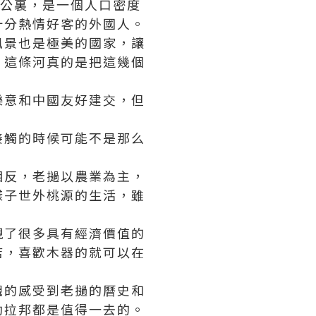
方公裏，是一個人口密度
十分熱情好客的外國人。
風景也是極美的國家，讓
，這條河真的是把這幾個
樂意和中國友好建交，但
接觸的時候可能不是那么
相反，老撾以農業為主，
樣子世外桃源的生活，雖
現了很多具有經濟價值的
店，喜歡木器的就可以在
觀的感受到老撾的曆史和
勃拉邦都是值得一去的。