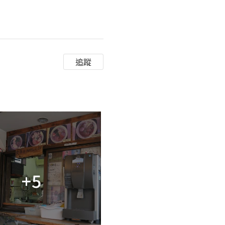
追蹤
+5