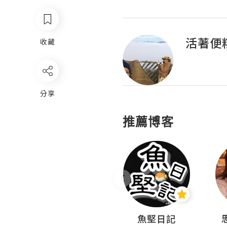
活著便
收藏
分享
推薦博客
沙米旅行手帖 Somewhere Journal
魚堅日記