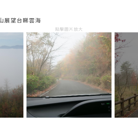
山展望台睇雲海
點擊圖片放大