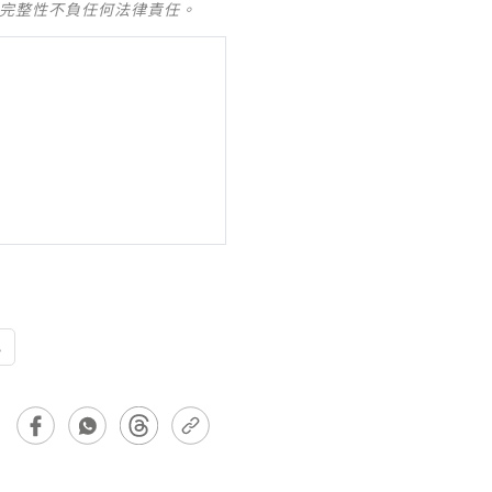
及完整性不負任何法律責任。
い