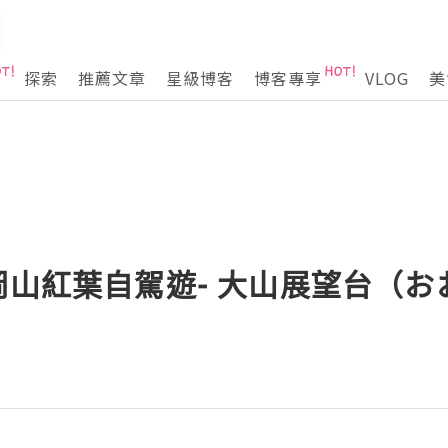
探索
推薦文章
星級博客
博客專享
VLOG
美
019 岡山紅葉自駕遊- 大山展望台