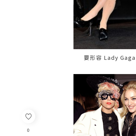
要形容 Lady Ga
0