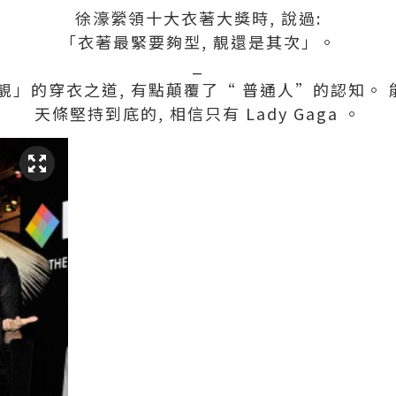
徐濠縈領十大衣著大獎時, 說過:
「衣著最緊要夠型, 靚還是其次」。
_
」的穿衣之道, 有點顛覆了“ 普通人”的認知。 
天條堅持到底的, 相信只有 Lady Gaga 。