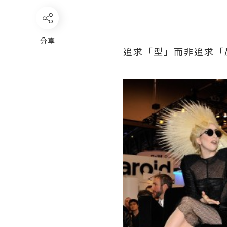
分享
追求「型」而非追求「靚