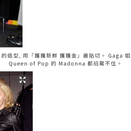
ga 的造型, 用「鑊鑊新鮮 鑊鑊金」最貼切。 Gaga
Queen of Pop 的 Madonna 都招駕不住。