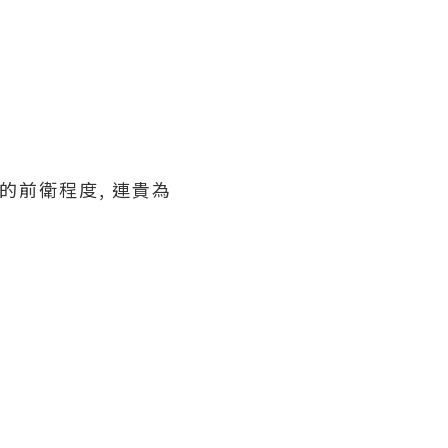
 姐的前衛程度, 連貴為