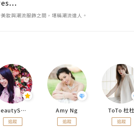
es...
於美妝與潮流服飾之間，堪稱潮流達人。
BeautySearch
Amy Ng
ToTo 杜
追蹤
追蹤
追蹤