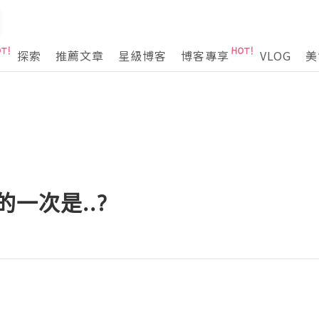
探索
推薦文章
星級博客
博客專享
VLOG
美
的一次是..?