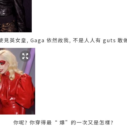
使見英女皇, Gaga 依然故我, 不是人人有 guts 敢
你呢? 你穿得最“ 爆”的一次又是怎樣?