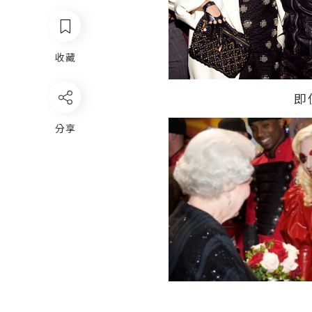
收藏
即
分享