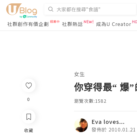
社群創作有價企劃
社群熱話
成為U Creator
女生
你穿得最“ 爆”
0
瀏覽次數:1582
Eva loves...
發佈於 2010.01.21
收藏