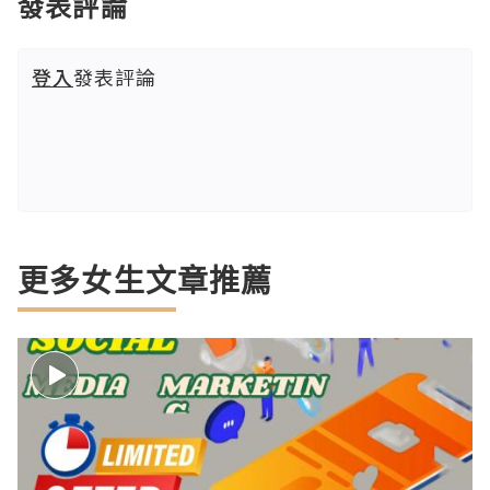
發表評論
登入
發表評論
更多女生文章推薦