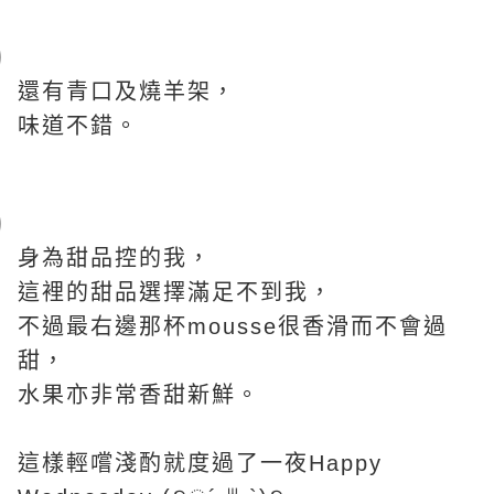
還有青口及燒羊架，
味道不錯。
身為甜品控的我，
這裡的甜品選擇滿足不到我，
不過最右邊那杯mousse很香滑而不會過
甜，
水果亦非常香甜新鮮。
這樣輕嚐淺酌就度過了一夜Happy