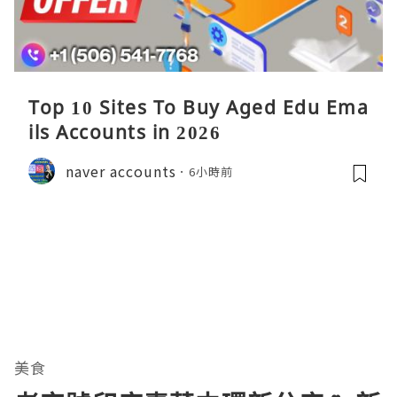
Top 10 Sites To Buy Aged Edu Ema
ils Accounts in 2026
naver accounts
6小時前
美食