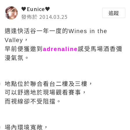
♥Eunice♥
追蹤
發佈於 2014.03.25
適逢快活谷一年一度的Wines in the
Valley，
早前便獲邀到
adrenaline
感受馬場酒香彌
漫氣氛。
地點位於聯合看台二樓及三樓，
可以舒適地於現場觀看賽事，
而視線卻不受阻擋。
場內環境寬敞，