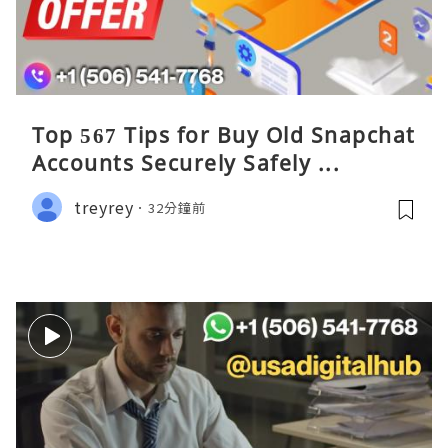
Top 567 Tips for Buy Old Snapchat
Accounts Securely Safely ...
treyrey
32分鐘前