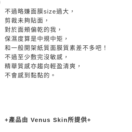
不過略嫌面膜size過大，
剪裁未夠貼面，
對於面頰偏乾的我，
保濕度算是中規中矩，
和一般開架紙質面膜質素差不多吧！
不過至少敷完沒敏感，
精華質感亦趨向輕盈清爽，
不會感到黏黏的。
+產品由 Venus Skin所提供+