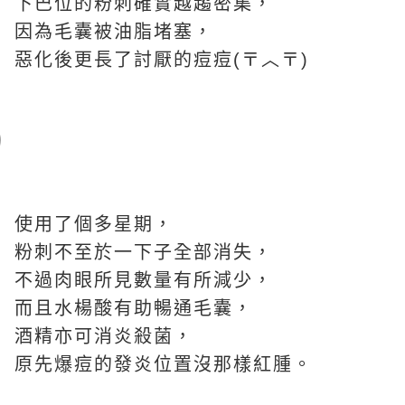
下巴位的粉刺確實越趨密集，
因為毛囊被油脂堵塞，
惡化後更長了討厭的痘痘(〒︿〒)
使用了個多星期，
粉刺不至於一下子全部消失，
不過肉眼所見數量有所減少，
而且水楊酸有助暢通毛囊，
酒精亦可消炎殺菌，
原先爆痘的發炎位置沒那樣紅腫。