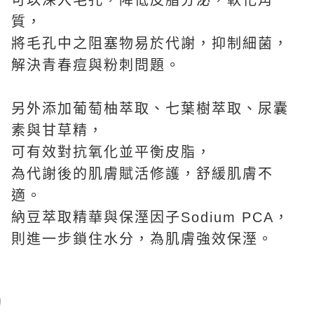
可以深入毛孔，降低皮脂分泌，軟化角
質，
將毛孔中之阻塞物易於代謝，抑制細菌，
解決青春痘與粉刺問題。
另外添加葡萄柚萃取、七葉樹萃取、尿囊
素與甘草精，
可有效對抗氧化並平衡皮脂，
為代謝後的肌膚賦活修護，舒緩肌膚不
適。
納豆萃取精華與保溼因子Sodium PCA，
則進一步鎖住水分，為肌膚強效保溼。