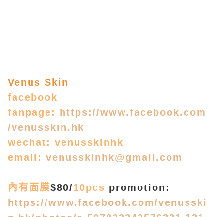
Venus Skin
facebook
fanpage:
https://www.facebook.com
/venusskin.hk
wechat: venusskinhk
email:
venusskinhk@gmail.com
內有面膜
$80/
10pcs
promotion:
https://www.facebook.com/venusski