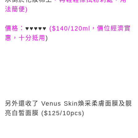
法簡便)
價格：
♥♥♥♥♥
($140/120ml，
價位經濟實
惠，十分抵用
)
另外還收了 Venus Skin煥采柔膚面膜及靚
亮白皙面膜 ($125/10pcs)