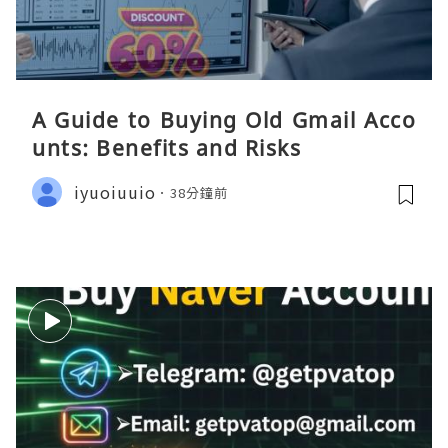
A Guide to Buying Old Gmail Acco
unts: Benefits and Risks
iyuoiuuio
38分鐘前