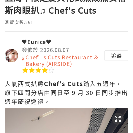
斯肉眼扒♫ Chef's Cuts
瀏覽次數:291
♥Eunice♥
發佈於 2026.08.07
追蹤
Chef’s Cuts Restaurant &
Bakery (AIRSIDE)
人氣西式扒房
Chef's Cuts
踏入五週年，
旗下四間分店由同日至 9 月 30 日同步推出
週年慶祝巡禮，