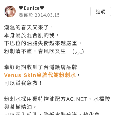
♥Eunice♥
追蹤
發佈於 2014.03.15
潮濕的春天又來了，
本身屬於混合肌的我，
下巴位的油脂失衡越來越嚴重，
粉刺清不盡，春風吹又生...(◞‸◟)
幸好近期收到了台灣護膚品牌
Venus Skin皇牌代謝粉刺水
，
可以幫我急救！
粉刺水採用獨特控油配方AC.NET、水楊酸
與茶樹精油，