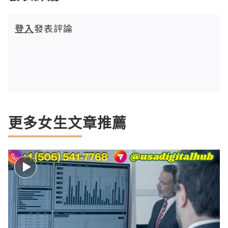
登入
發表評論
更多女生文章推薦