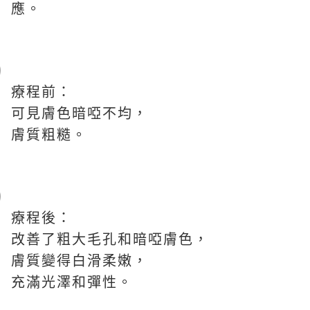
應。
療程前：
可見膚色暗啞不均，
膚質粗糙。
療程後：
改善了粗大毛孔和暗啞膚色，
膚質變得
白滑柔嫩，
充滿光澤和彈性。