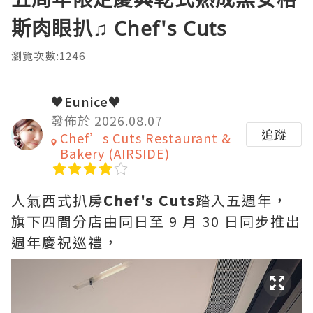
斯肉眼扒♫ Chef's Cuts
瀏覽次數:1246
♥Eunice♥
發佈於 2026.08.07
追蹤
Chef’s Cuts Restaurant &
Bakery (AIRSIDE)
人氣西式扒房
Chef's Cuts
踏入五週年，
旗下四間分店由同日至 9 月 30 日同步推出
週年慶祝巡禮，