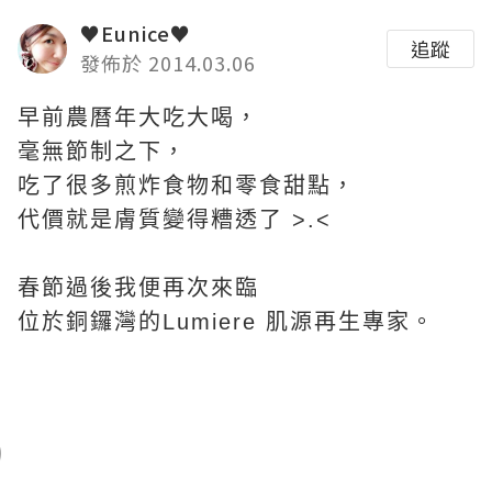
♥Eunice♥
追蹤
發佈於 2014.03.06
早前農曆年大吃大喝，
毫無節制之下，
吃了很多煎炸食物和零食甜點，
代價就是膚質變得糟透了 >.<
春節過後我便再次來臨
位於銅鑼灣的Lumiere 肌源再生專家。