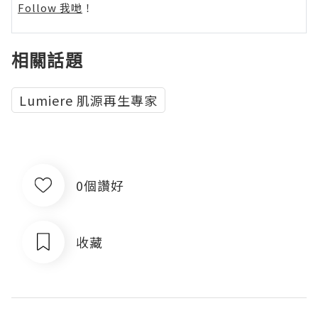
Follow 我哋
！
相關話題
Lumiere 肌源再生專家
0個讚好
收藏