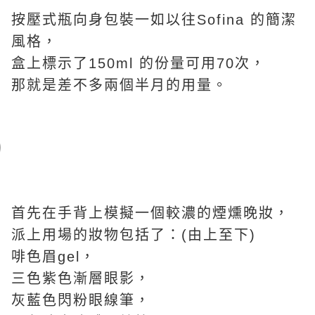
按壓式瓶向身包裝一如以往Sofina 的簡潔
風格，
盒上標示了150ml 的份量可用70次，
那就是差不多兩個半月的用量。
首先在手背上模擬一個較濃的煙燻晚妝，
派上用場的妝物包括了：(由上至下)
啡色眉gel，
三色紫色漸層眼影，
灰藍色閃粉眼線筆，