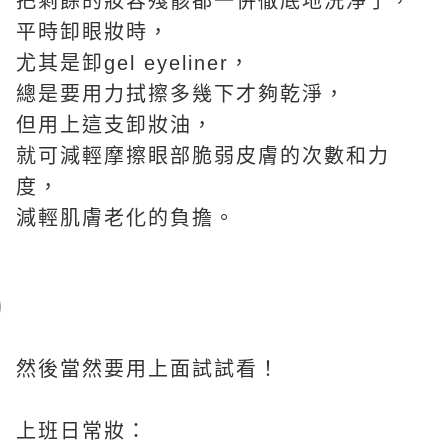
把剩餘的妝容殘骸都一併徹底地洗淨了，
平時卸眼妝時，
尤其是卸gel eyeliner，
總是要用力拭擦多幾下才夠乾淨，
但用上這支卸妝油，
就可減輕摩擦眼部脆弱皮膚的次數和力
度，
減輕肌膚老化的負擔。
然後當然要用上面試試看！
上班日常妝：