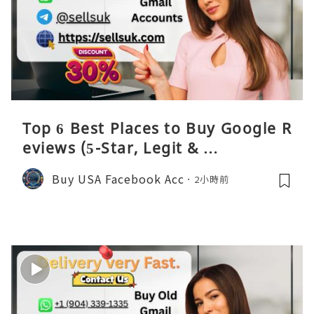
Top 6 Best Places to Buy Google R
eviews (5-Star, Legit & …
Buy USA Facebook Acc
2小時前