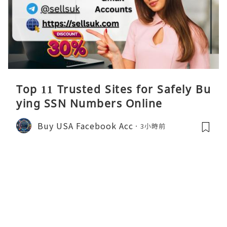
Top 11 Trusted Sites for Safely Bu
ying SSN Numbers Online
Buy USA Facebook Acc
3小時前