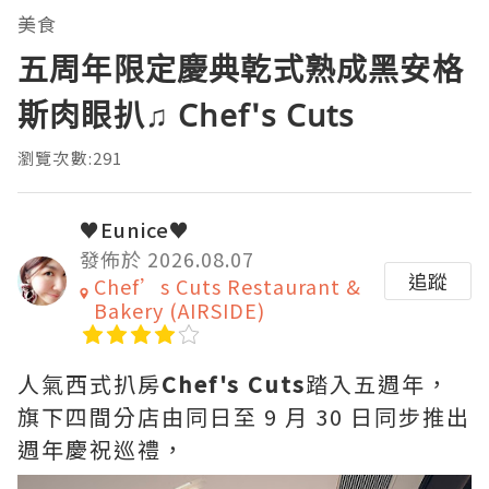
美食
五周年限定慶典乾式熟成黑安格
斯肉眼扒♫ Chef's Cuts
瀏覽次數:291
♥Eunice♥
發佈於 2026.08.07
追蹤
Chef’s Cuts Restaurant &
Bakery (AIRSIDE)
人氣西式扒房
Chef's Cuts
踏入五週年，
旗下四間分店由同日至 9 月 30 日同步推出
週年慶祝巡禮，