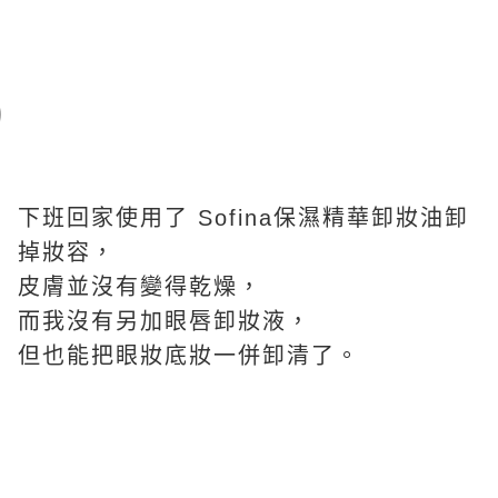
下班回家使用了 Sofina保濕精華卸妝油卸
掉妝容，
皮膚並沒有變得乾燥，
而我沒有另加眼唇卸妝液，
但也能把眼妝底妝一併卸清了。