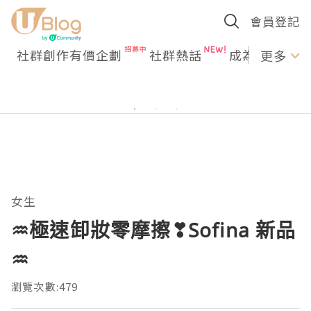
會員登記
社群創作有價企劃
社群熱話
成為U Creato
更多
女生
♒極速卸妝零摩擦❣Sofina 新品
♒
瀏覽次數:479