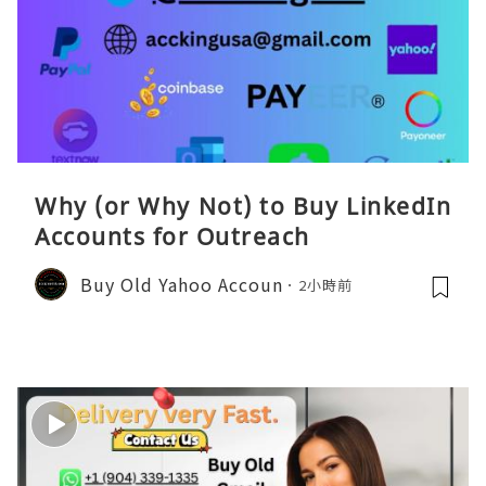
Why (or Why Not) to Buy LinkedIn
Accounts for Outreach
Buy Old Yahoo Accoun
2小時前