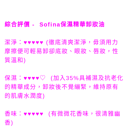
綜合評價 - Sofina保濕精華卸妝油
潔淨：♥♥♥♥♥ (徹底清爽潔淨，毋須用力
摩擦便可輕易卸卻底妝、眼妝、唇妝，性
質溫和)
保濕：♥♥♥♥♡ (加入35%具補濕及抗老化
的精華成分，卸妝後不覺繃緊，維持原有
的肌膚水潤度)
香味：♥♥♥♥♥ (有微微花香味，很清雅幽
香)