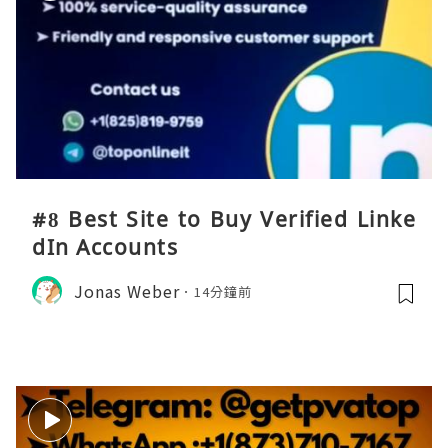
#8 Best Site to Buy Verified Linke
dIn Accounts
Jonas Weber
14分鐘前