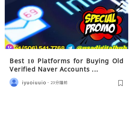
Best 10 Platforms for Buying Old
Verified Naver Accounts ...
iyuoiuuio
23分鐘前