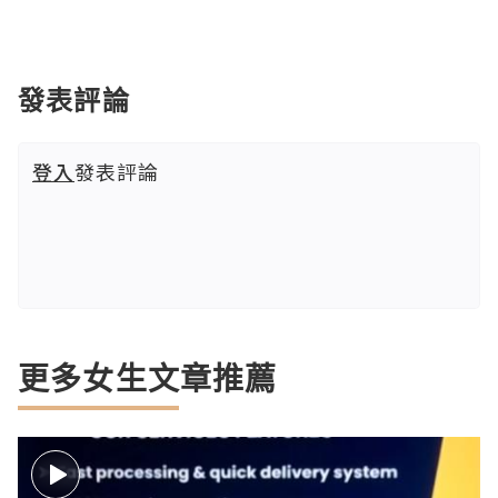
發表評論
登入
發表評論
更多女生文章推薦