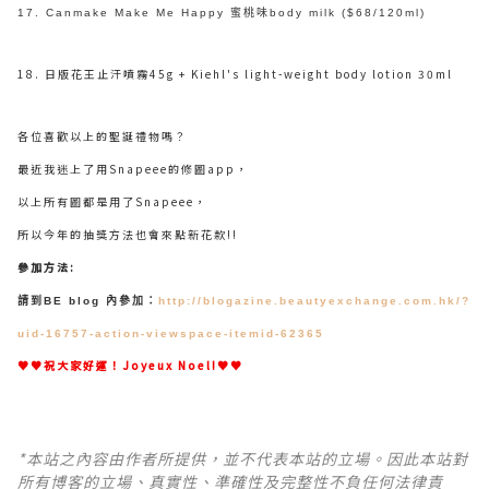
17. Canmake Make Me Happy 蜜桃味body milk ($68/120ml)
18. 日版花王止汗噴霧45g + Kiehl's light-weight body lotion 30ml
各位喜歡以上的聖誕禮物嗎？
最近我迷上了用Snapeee的修圖app，
以上所有圖都是用了Snapeee，
所以今年的抽獎方法也會來點新花款!!
參加方法:
請到BE blog 內參加：
http://blogazine.beautyexchange.com.hk/?
uid-16757-action-viewspace-itemid-62365
♥♥祝大家好運！Joyeux Noel!♥♥
*本站之內容由作者所提供，並不代表本站的立場。因此本站對
所有博客的立場、真實性、準確性及完整性不負任何法律責