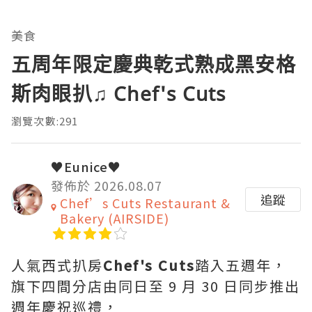
美食
五周年限定慶典乾式熟成黑安格
斯肉眼扒♫ Chef's Cuts
瀏覽次數:291
♥Eunice♥
發佈於 2026.08.07
追蹤
Chef’s Cuts Restaurant &
Bakery (AIRSIDE)
人氣西式扒房
Chef's Cuts
踏入五週年，
旗下四間分店由同日至 9 月 30 日同步推出
週年慶祝巡禮，