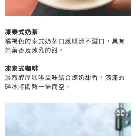
凍泰式奶茶
橘褐色的泰式奶茶口感順滑不澀口，具有
茶葉香及煉乳的甜。
凍泰式咖啡
濃烈醇厚咖啡風味結合煉奶甜香，滿滿的
碎冰將悶熱一掃而空。