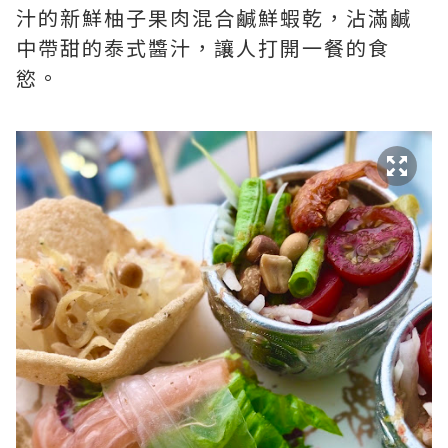
汁的新鮮柚子果肉混合鹹鮮蝦乾，沾滿鹹
中帶甜的泰式醬汁，讓人打開一餐的食
慾。