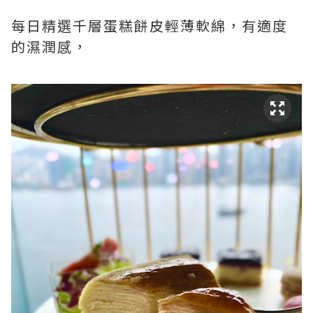
每日精選千層蛋糕餅皮輕薄軟綿，有適度
的濕潤感，