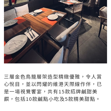
三層金色鳥籠層架造型精緻優雅，令人賞
心悅目，並以閃耀的維港天際線作伴，已
是一場視覺饗宴，共有15款招牌鹹甜美
饌，包括10款鹹點小吃及5款精美甜點。