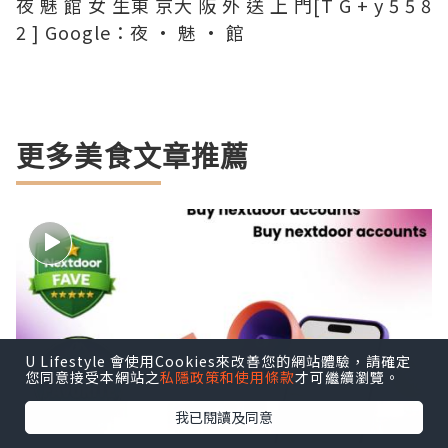
夜 魅 館 女 生東 京大 阪 外 送 上 門[T G + y 5 5 8
2 ] Google：夜 · 魅 · 館
更多美食文章推薦
U Lifestyle 會使用Cookies來改善您的網站體驗，請確定
您同意接受本網站之
私隱政策和使用條款
才可繼續瀏覽。
我已閱讀及同意