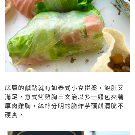
底層的鹹點就有如泰式小食拼盤，飽肚又
滿足，意式烤雞胸三文治以多士麵包夾著
厚肉雞胸，絲絲分明的脆炸芋頭餅清脆不
硬實，