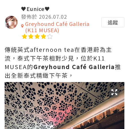
♥Eunice♥
發佈於 2026.07.02
追蹤
Greyhound Café Galleria
(K11 MUSEA)
傳統英式afternoon tea在香港蔚為主
流，泰式下午茶相對少見，位於K11
MUSEA的
Greyhound Café Galleria
推
出全新泰式精緻下午茶，