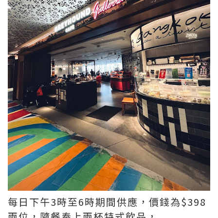
每日下午3時至6時期間供應，價錢為$398
兩位，隨餐奉上兩杯特式飲品，