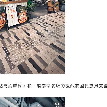
格簡約時尚，和一般泰菜餐廳的強烈泰國民族風完