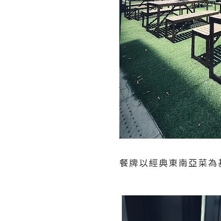
餐牌以經典東南亞菜為