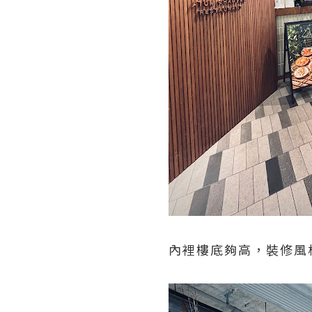
內裡樓底夠高，裝修風