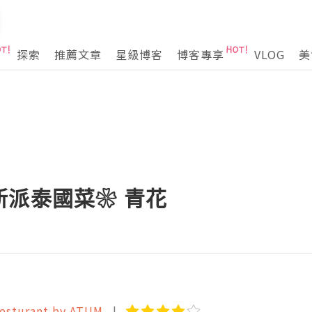
探索
推薦文章
星級博客
博客專享
VLOG
美
新派泰國菜❀ 青花
sturant by ATUM