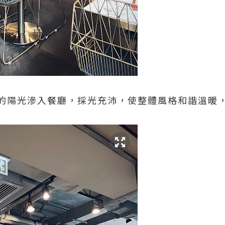
的陽光滲入餐廳，採光充沛，使整體風格和諧溫暖