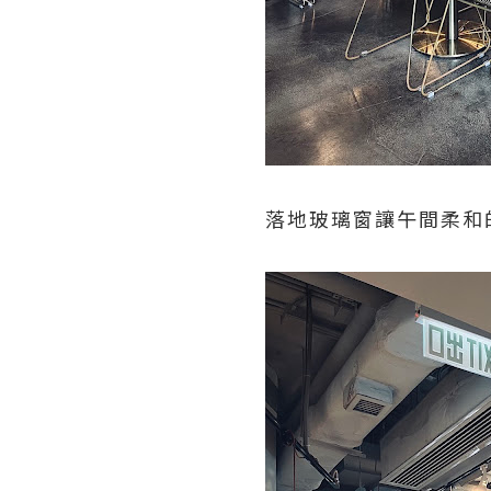
落地玻璃窗讓午間柔和