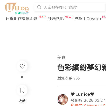
社群創作有價企劃
社群熱話
成為U Creator
美食
色彩繽紛夢幻
0
瀏覽次數:785
♥Eunice♥
發佈於 2026.05.27
收藏
青花 Champak Re