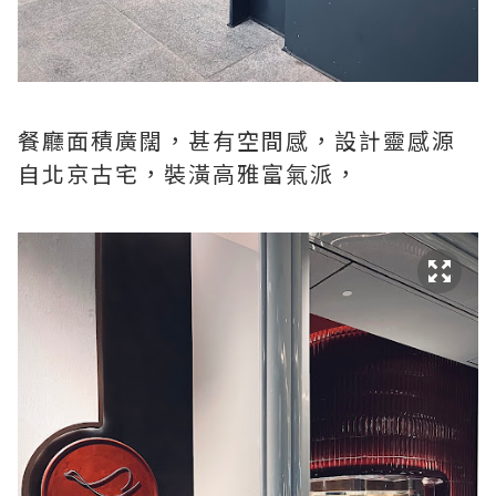
餐廳面積廣闊，甚有空間感，設計靈感源
自北京古宅，裝潢高雅富氣派，