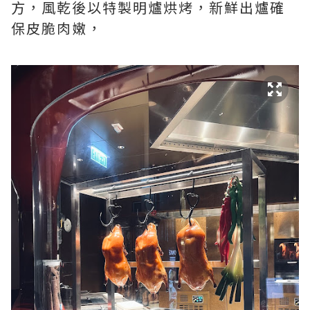
方，風乾後以特製明爐烘烤，新鮮出爐確
保皮脆肉嫩，