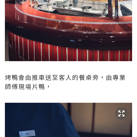
烤鴨會由推車送至客人的餐桌旁，由專業
師傅現場片鴨，