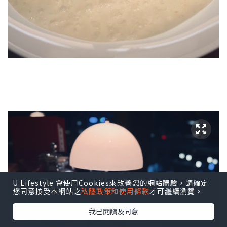
U Lifestyle 會使用Cookies來改善您的網站體驗，請確定
您同意接受本網站之
私隱政策和使用條款
才可繼續瀏覽。
我已閱讀及同意