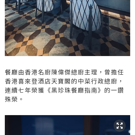
餐廳由香港名廚陳偉傑總廚主理，曾擔任
香港喜來登酒店天寶閣的中菜行政總廚，
連續七年榮獲《黑珍珠餐廳指南》的一鑽
殊榮。