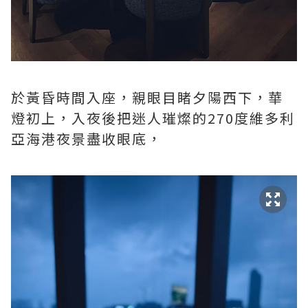
於黃昏時間入座，親眼目睹夕陽西下，華
燈初上，入夜後把迷人璀燦的270度維多利
亞海港夜景盡收眼底，