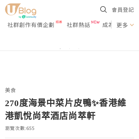
會員登記
社群創作有價企劃
社群熱話
成為U Creato
更多
美食
270度海景中菜片皮鴨✨香港維
港凱悅尚萃酒店尚萃軒
瀏覽次數:655