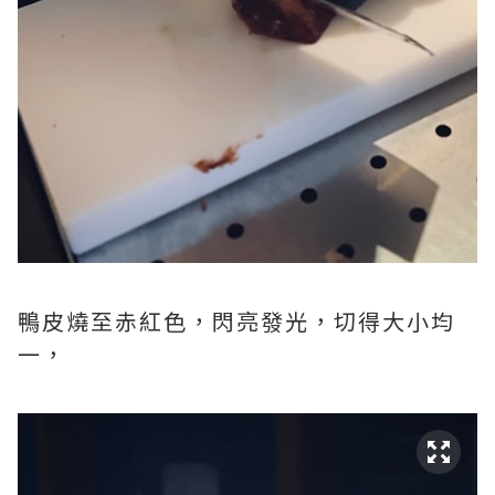
鴨皮燒至赤紅色，閃亮發光，切得大小均
一，