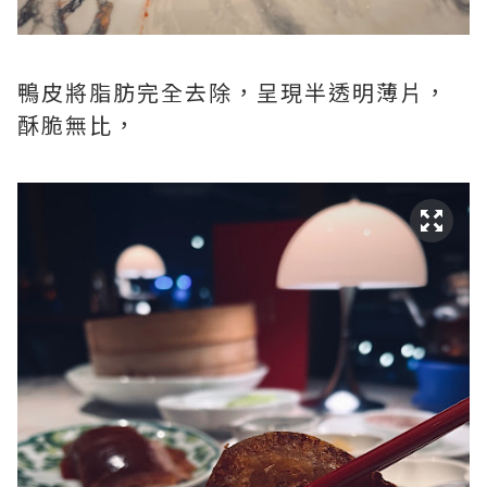
鴨皮將脂肪完全去除，呈現半透明薄片，
酥脆無比，