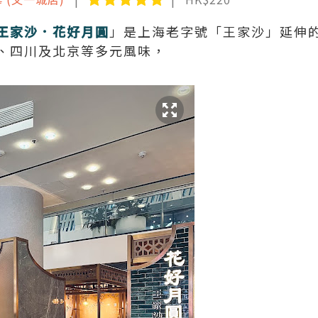
王家沙．花好月圓
」是上海老字號「王家沙」延伸
、四川及北京等多元風味，