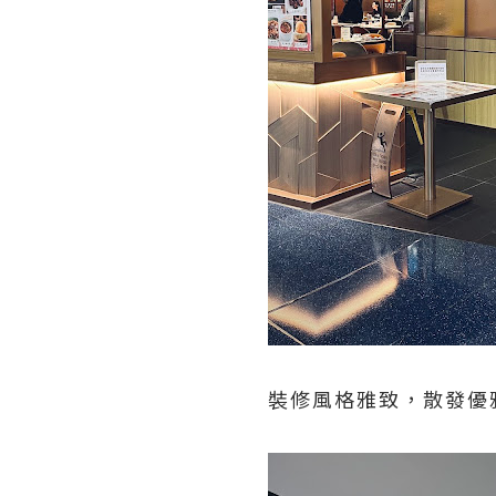
裝修風格雅致，散發優