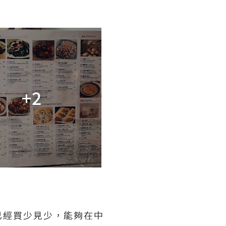
+2
已經買少見少，能夠在中