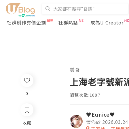
社群創作有價企劃
社群熱話
成為U Creator
美食
上海老字號新
0
瀏覽次數:1007
♥Eunice♥
發佈於 2026.03.24
收藏
王家沙．花樣年華