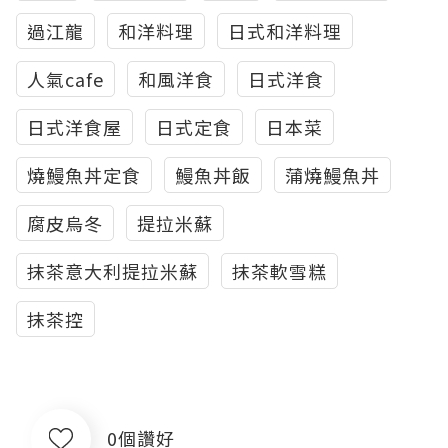
過江龍
和洋料理
日式和洋料理
人氣cafe
和風洋食
日式洋食
日式洋食屋
日式定食
日本菜
燒鰻魚丼定食
鰻魚丼飯
蒲燒鰻魚丼
腐皮烏冬
提拉米蘇
抹茶意大利提拉米蘇
抹茶軟雪糕
抹茶控
0個讚好