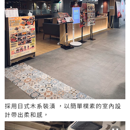
採用日式木系裝潢 ，以簡單樸素的室內設
計帶出柔和感，