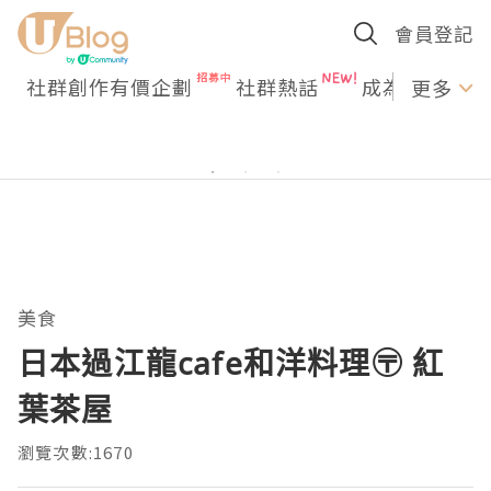
會員登記
社群創作有價企劃
社群熱話
成為U Creato
更多
美食
日本過江龍cafe和洋料理〶 紅
葉茶屋
瀏覽次數:1670