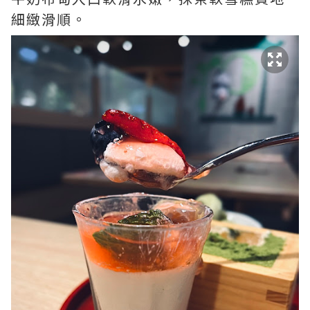
細緻滑順。