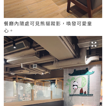
餐廳內隨處可見熊貓蹤影，喚發可愛童
心。