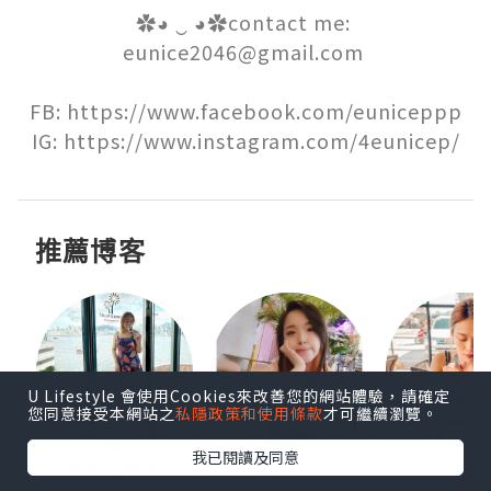
✿◕ ‿ ◕✿contact me: 
eunice2046@gmail.com 

FB: https://www.facebook.com/euniceppp

IG: https://www.instagram.com/4eunicep/
推薦博客
U Lifestyle 會使用Cookies來改善您的網站體驗，請確定
您同意接受本網站之
私隱政策和使用條款
才可繼續瀏覽。
我已閱讀及同意
戀吃車媽媽
Poyee