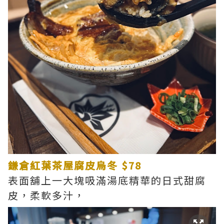
鎌倉紅葉茶屋腐皮烏冬 $78
表面舖上一大塊吸滿湯底精華的日式甜腐
皮，柔軟多汁，