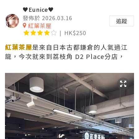
♥Eunice♥
發佈於 2026.03.16
追蹤
紅葉茶屋
HK$250
紅葉茶屋
是來自日本古都鎌倉的人氣過江
龍，今次就來到荔枝角 D2 Place分店，