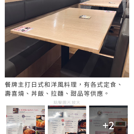
餐牌主打日式和洋風料理，有各式定食、
壽喜燒、丼飯、拉麵、甜品等供應。
點擊圖片放大
+2