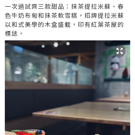
一次過試齊三款甜品：抹茶提拉米蘇、春
色牛奶布甸和抹茶軟雪糕，招牌提拉米蘇
以和式美學的木盒盛載，印有紅葉茶屋的
標誌，