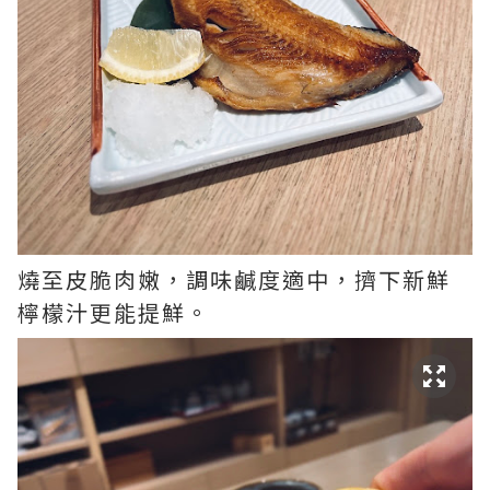
燒至皮脆肉嫩，調味鹹度適中，擠下新鮮
檸檬汁更能提鮮。