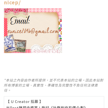
nicep/
*本站之內容由作者所提供，並不代表本站的立場。因此本站對
所有博客的立場、真實性、準確性及完整性不負任何法律責
任。
【 U Creator 招募 】
出Post賺現金獎賞 l
登記《社群創作有價企劃》