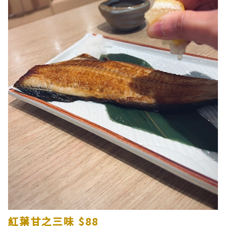
紅葉甘之三味 $88