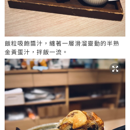
飯粒吸飽醬汁，纏著一層滑溜靈動的半熟
金黃蛋汁，拌飯一流。