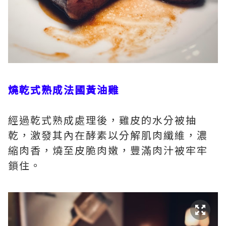
燒乾式熟成法國黃油雞
經過乾式熟成處理後，雞皮的水分被抽
乾，激發其內在酵素以分解肌肉纖維，濃
縮肉香，燒至皮脆肉嫩，豐滿肉汁被牢牢
鎖住。