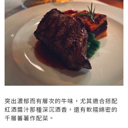
突出濃郁而有層次的牛味，尤其適合搭配
紅酒醬汁那種深沉酒香，還有軟糯綿密的
千層蕃薯作配菜。