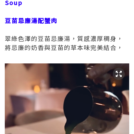
Soup
豆苗忌廉湯配蟹肉
翠綠色澤的豆苗忌廉湯，質感濃厚稠身，
將忌廉的奶香與豆苗的草本味完美結合，