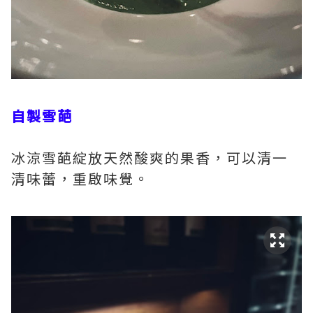
自製雪葩
冰涼雪葩綻放天然酸爽的果香，可以清一
清味蕾，重啟味覺。