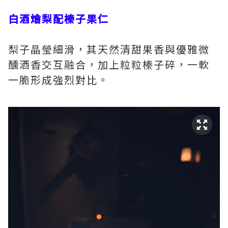
白酒燴梨配榛子果仁
梨子晶瑩細滑，其天然清甜果香與優雅微
醺酒香交互融合，加上粒粒榛子碎，一軟
一脆形成強烈對比。