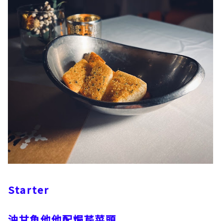
Starter
油甘魚他他配焗芹菜頭