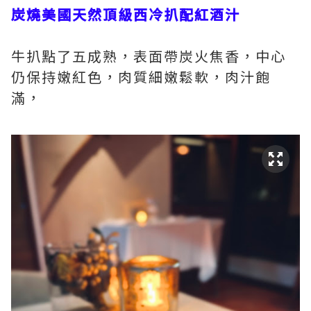
炭燒美國天然頂級西冷扒配紅酒汁
牛扒點了五成熟，表面帶炭火焦香，中心
仍保持嫩紅色，肉質細嫩鬆軟，肉汁飽
滿，