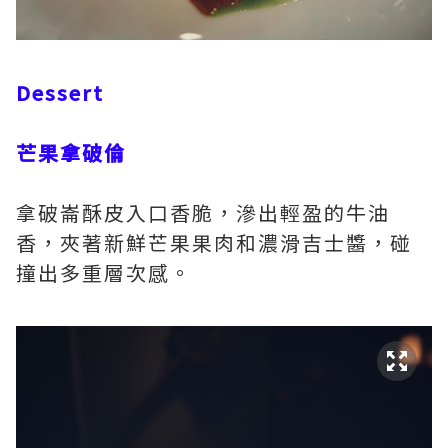
Dessert
芒果拿破倫
拿破崙酥皮入口香脆，滲出輕盈的牛油
香，夾著新鮮芒果果肉和濃滑吉士醬，碰
撞出多重層次感。