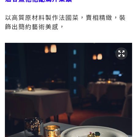
以高質原材料製作法國菜，賣相精緻，裝
飾出簡約藝術美感，