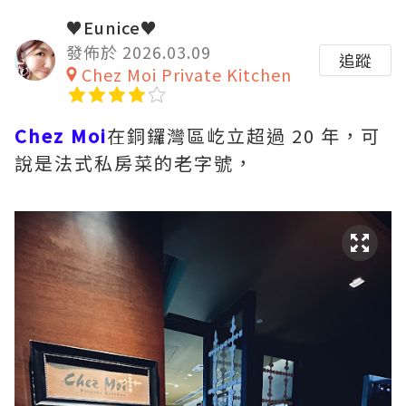
♥Eunice♥
發佈於 2026.03.09
追蹤
Chez Moi Private Kitchen
Chez Moi
在銅鑼灣區屹立超過 20 年，可
說是法式私房菜的老字號，