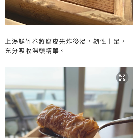
上湯鮮竹卷將腐皮先炸後浸，韌性十足，
充分吸收湯頭精華。