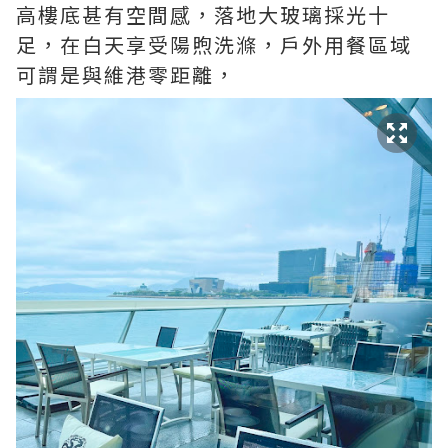
高樓底甚有空間感，落地大玻璃採光十
足，在白天享受陽煦洗滌，戶外用餐區域
可謂是與維港零距離，