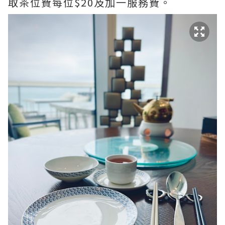
取茶位費每位$20及加一服務費。