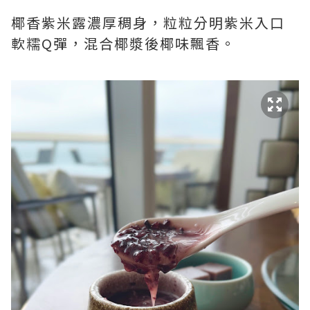
椰香紫米露濃厚稠身，粒粒分明紫米入口
軟糯Q彈，混合椰漿後椰味飄香。