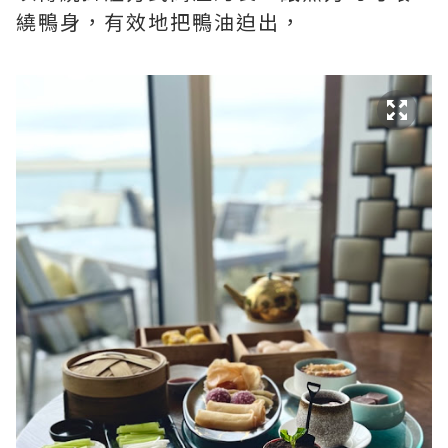
繞鴨身，有效地把鴨油迫出，