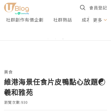
會員登記
社群創作有價企劃
社群熱話
成為U Creato
更多
美食
維港海景任食片皮鴨點心放題☯
羲和雅苑
瀏覽次數:930