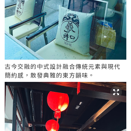
古今交融的中式設計融合傳統元素與現代
簡約感，散發典雅的東方韻味。