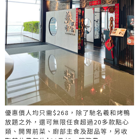
優惠價人均只需$268，除了馳名羲和烤鴨
放題之外，還可無限任食超過20多款點心
類、開胃前菜、廚部主食及甜品等，另收