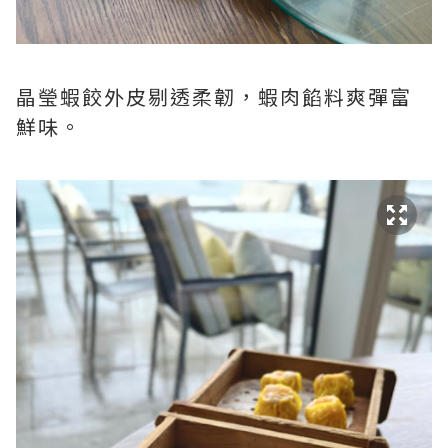
晶瑩蝦餃外皮剔透柔韌，蝦肉餡料爽彈富
鮮味。