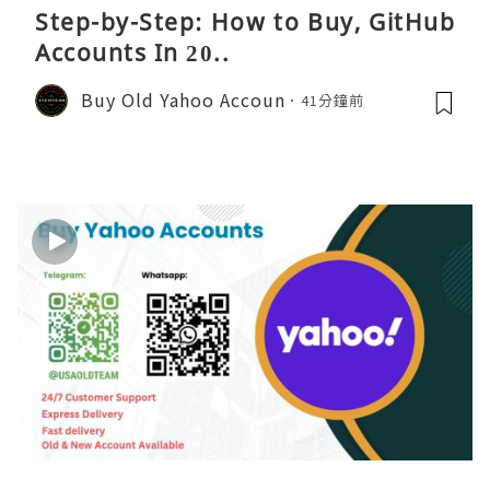
Step-by-Step: How to Buy, GitHub
Accounts In 20..
Buy Old Yahoo Accoun
41分鐘前