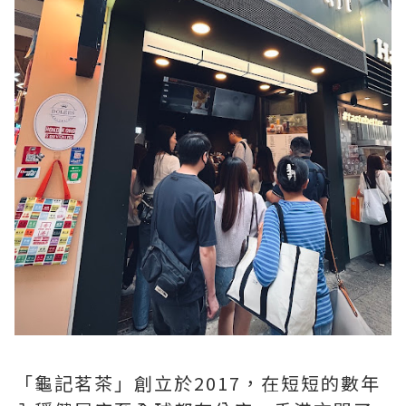
「龜記茗茶」創立於2017，在短短的數年