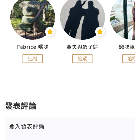
Fabrice 嚐味
窩夫與蝦子餅
戀吃車
追蹤
追蹤
追蹤
發表評論
登入
發表評論