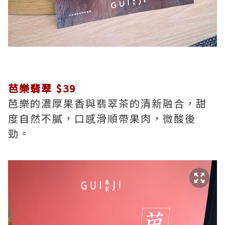
芭樂翡翠 $39
芭樂的濃厚果香與翡翠茶的清新融合，甜
度自然不膩，口感滑順帶果肉，微酸後
勁。