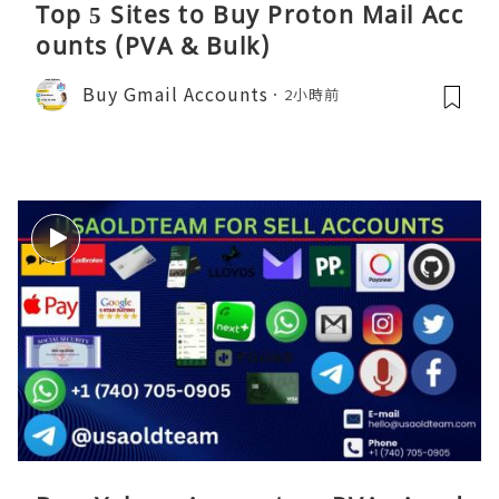
Top 5 Sites to Buy Proton Mail Acc
ounts (PVA & Bulk)
Buy Gmail Accounts
2小時前