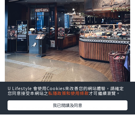
U Lifestyle 會使用Cookies來改善您的網站體驗，請確定
您同意接受本網站之
私隱政策和使用條款
才可繼續瀏覽。
我已閱讀及同意
八月逢星期四約 18:30–21:30於啟德
AIRSIDE 分店舉行 Live Music 現場音樂
表演，氣氛更熱鬧，