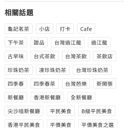
相關話題
龜記茗茶
小店
打卡
Cafe
下午茶
甜品
台灣過江龍
過江龍
古早味
台式茶飲
台灣茶飲
茶飲店
珍珠奶茶
凍珍珠奶茶
台灣珍珠奶茶
四季春
四季春茶
台灣芭樂
新開張
新餐廳
香港新餐廳
全新餐廳
尖沙咀新餐廳
平民美食
B級平民美食
香港平民美食
平價美食
平價美食之選