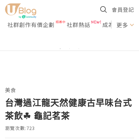
會員登記
社群創作有價企劃
社群熱話
成為U Creato
更多
美食
台灣過江龍天然健康古早味台式
茶飲☘ 龜記茗茶
瀏覽次數:723