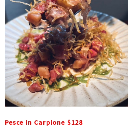
Pesce in Carpione $128