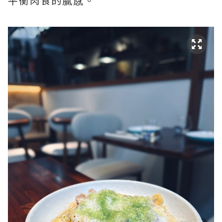
平衡肉食的膩感。