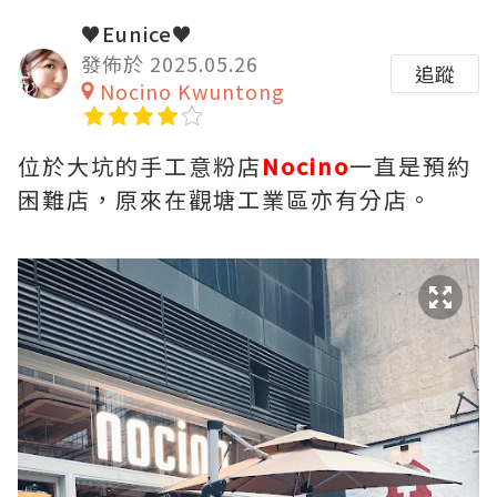
♥Eunice♥
發佈於 2025.05.26
追蹤
Nocino Kwuntong
位於大坑的手工意粉店
Nocino
一直是預約
困難店，原來在觀塘工業區亦有分店。