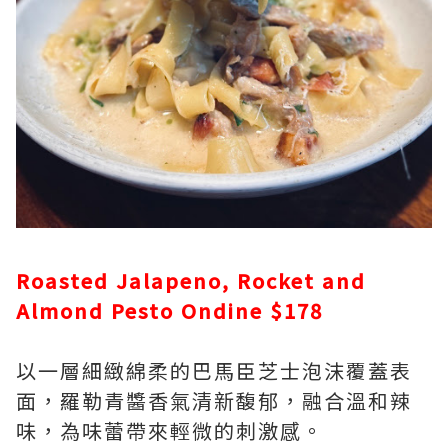
Roasted Jalapeno, Rocket and
Almond Pesto Ondine $178
以一層細緻綿柔的巴馬臣芝士泡沫覆蓋表
面，羅勒青醬香氣清新馥郁，融合溫和辣
味，為味蕾帶來輕微的刺激感。