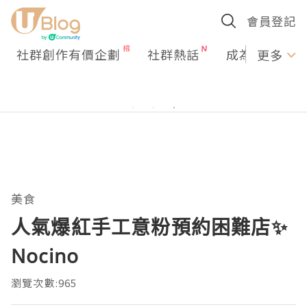
會員登記
社群創作有價企劃
社群熱話
成為U Creato
更多
美食
人氣爆紅手工意粉預約困難店✨
Nocino
瀏覽次數:965