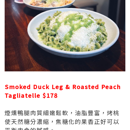
Smoked Duck Leg & Roasted Peach
Tagliatelle $178
煙燻鴨腿肉質細嫩鬆軟，油脂豐富，烤桃
使天然糖分濃縮，焦糖化的果香正好可以