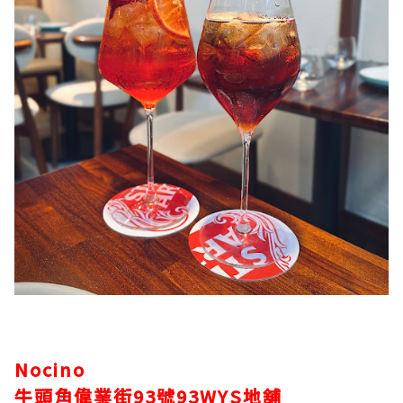
Nocino
牛頭角偉業街93號93WYS地舖