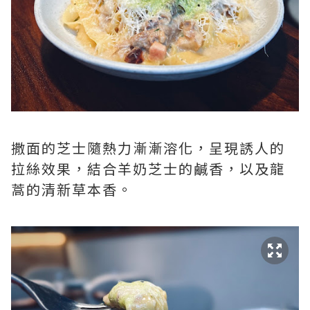
撒面的芝士隨熱力漸漸溶化，呈現誘人的
拉絲效果，結合羊奶芝士的鹹香，以及龍
蒿的清新草本香。