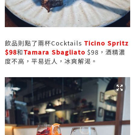
飲品則點了兩杯Cocktails
Ticino Spritz
$98
和
Tamara Sbagliato
$98，酒精濃
度不高，平易近人，冰爽解渴。