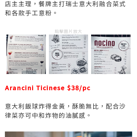
店主主理，餐牌主打瑞士意大利融合菜式
和各款手工意粉。
點擊圖片放大
Arancini Ticinese $38/pc
意大利飯球炸得金黃，酥脆無比，配合沙
律菜亦可中和炸物的油膩感。