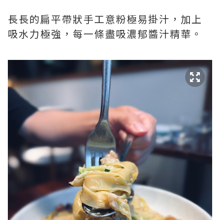
長長的扁平帶狀手工意粉極易掛汁，加上
吸水力極強，每一條盡吸濃郁醬汁精華。