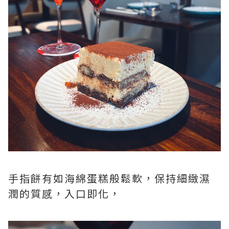
手指餅有如海綿蛋糕般鬆軟，保持細緻濕
潤的質感，入口即化，