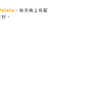
late
，每天晚上有藍
食材。