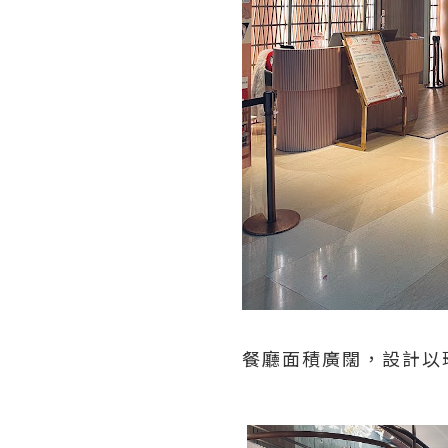
餐廳面積廣闊，設計以