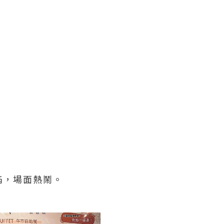
滿，場面熱鬧。