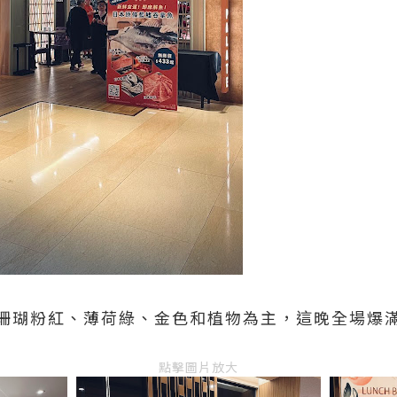
珊瑚粉紅、薄荷綠、金色和植物為主，這晚全場爆
點擊圖片放大