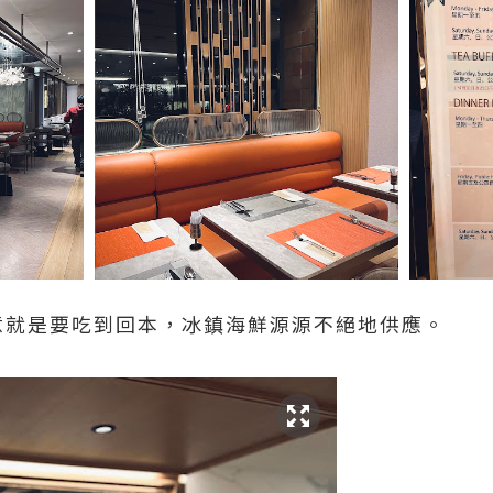
最在意就是要吃到回本，冰鎮海鮮源源不絕地供應。