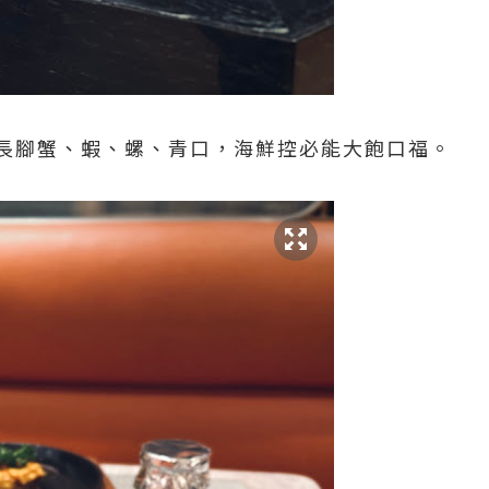
長腳蟹、蝦、螺、青口，海鮮控必能大飽口福。