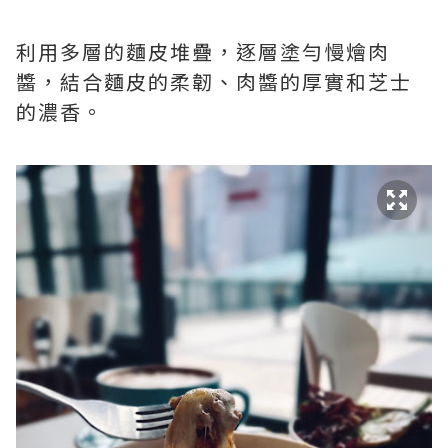
利用多層的麵皮堆疊，逐層塗勻慢燴肉
醬，結合麵皮的柔韌、肉醬的厚實和芝士
的濃香。