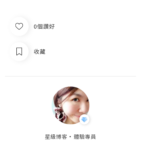
0個讚好
收藏
・
星級博客
體驗專員