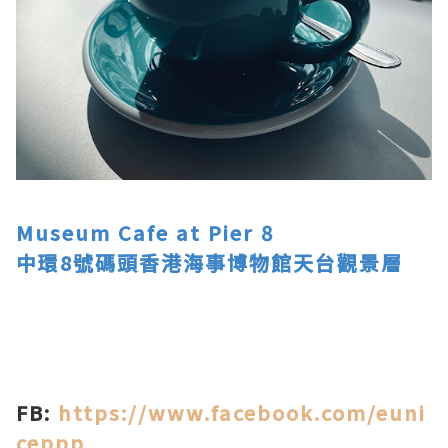
Museum Cafe at Pier 8
中環8號碼頭香港海事博物館天台觀景層
FB:
https://www.facebook.com/euni
ceppp