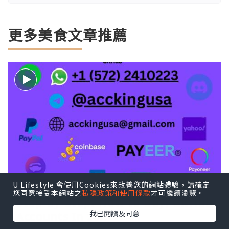
更多美食文章推薦
U Lifestyle 會使用Cookies來改善您的網站體驗，請確定
您同意接受本網站之
私隱政策和使用條款
才可繼續瀏覽。
Step-by-Step: How to Buy, GitHub
我已閱讀及同意
Accounts In 20..