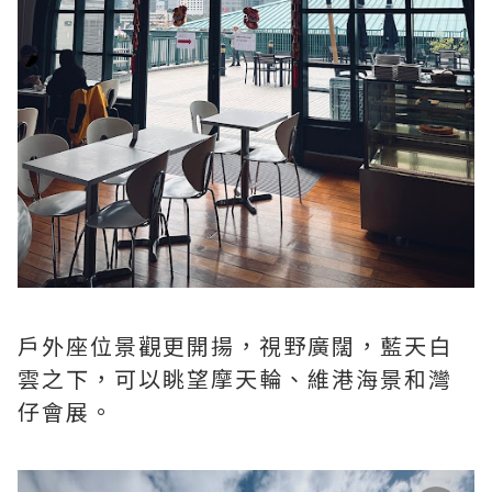
戶外座位景觀更開揚，視野廣闊，藍天白
雲之下，可以眺望摩天輪、維港海景和灣
仔會展。