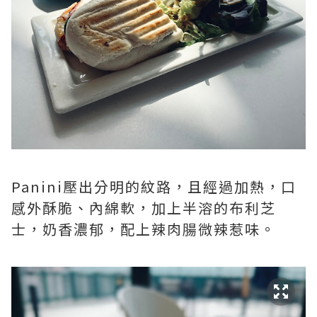
Panini壓出分明的紋路，且經過加熱，口
感外酥脆、內綿軟，加上半溶的布利芝
士，奶香濃郁，配上辣肉腸微辣惹味。