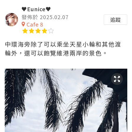
♥Eunice♥
發佈於 2025.02.07
追蹤
Cafe 8
中環海旁除了可以乘坐天星小輪和其他渡
輪外，還可以飽覽維港兩岸的景色。