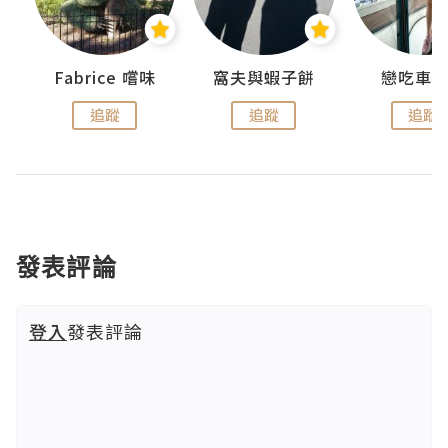
Fabrice 嚐味
窩夫與蝦子餅
戀吃車
追蹤
追蹤
追蹤
發表評論
登入
發表評論