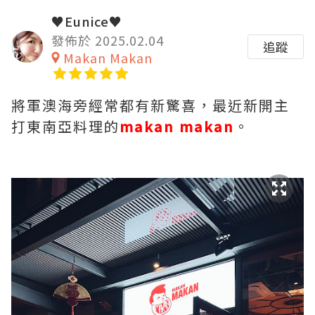
♥Eunice♥
發佈於 2025.02.04
追蹤
Makan Makan
將軍澳海旁經常都有新驚喜，最近新開主
打東南亞料理的
makan makan
。