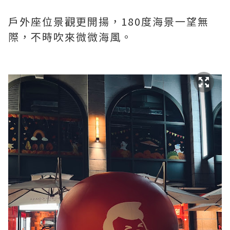
戶外座位景觀更開揚，180度海景一望無
際，不時吹來微微海風。