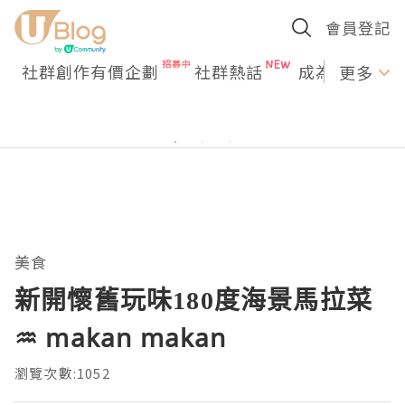
會員登記
社群創作有價企劃
社群熱話
成為U Creato
更多
美食
新開懷舊玩味180度海景馬拉菜
♒ makan makan
瀏覽次數:1052