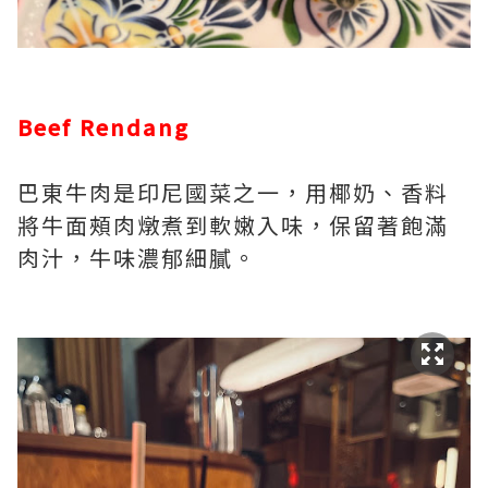
Beef Rendang
巴東牛肉是印尼國菜之一，用椰奶、香料
將牛面頰肉燉煮到軟嫩入味，保留著飽滿
肉汁，牛味濃郁細膩。