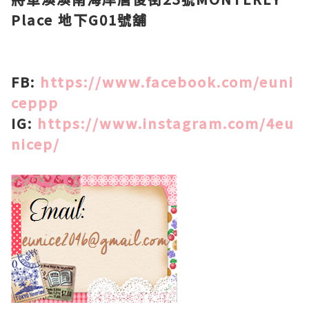
Place 地下G01號舖
FB:
https://www.facebook.com/euni
ceppp
IG:
https://www.instagram.com/4eu
nicep/