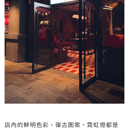
店內的鮮明色彩、復古圖案、霓虹燈都是