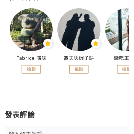
Fabrice 嚐味
窩夫與蝦子餅
戀吃車
追蹤
追蹤
追蹤
發表評論
登入
發表評論