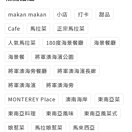
makan makan
小店
打卡
甜品
Cafe
馬拉菜
正宗馬拉菜
人氣馬拉菜
180度海景餐廳
海景餐廳
海景餐
將軍澳海濱公園
將軍澳海旁餐廳
將軍澳海濱長廊
將軍澳海濱
將軍澳海旁
MONTEREY Place
澳南海岸
東南亞菜
東南亞料理
東南亞風味
東南亞風菜式
娘惹菜
馬拉娘惹菜
馬來西亞