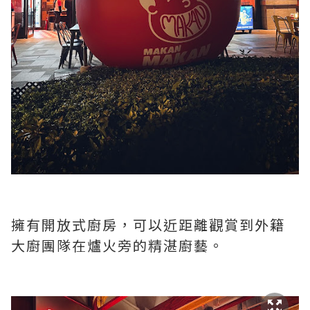
擁有開放式廚房，可以近距離觀賞到外籍
大廚團隊在爐火旁的精湛廚藝。