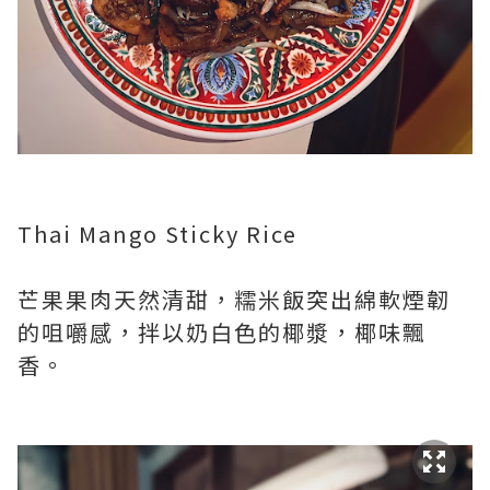
Thai Mango Sticky Rice
芒果果肉天然清甜，糯米飯突出綿軟煙韌
的咀嚼感，拌以奶白色的椰漿，椰味飄
香。