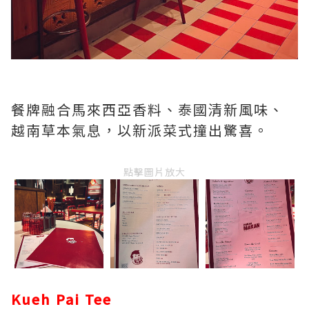
餐牌融合馬來西亞香料、泰國清新風味、
越南草本氣息，以新派菜式撞出驚喜。
點擊圖片放大
Kueh Pai Tee