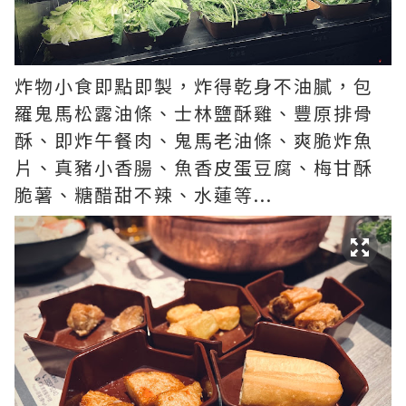
炸物小食即點即製，炸得乾身不油膩，包
羅鬼馬松露油條、士林鹽酥雞、豐原排骨
酥、即炸午餐肉、鬼馬老油條、爽脆炸魚
片、真豬小香腸、魚香皮蛋豆腐、梅甘酥
脆薯、糖醋甜不辣、水蓮等...