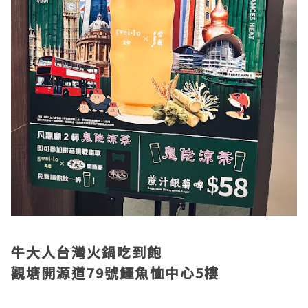
牛大人台灣火鍋吃到飽
觀塘開源道79號鱷魚恤中心5樓