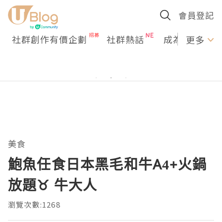
會員登記
社群創作有價企劃
社群熱話
成為U Creato
更多
美食
鮑魚任食日本黑毛和牛A4+火鍋
放題♉ 牛大人
瀏覽次數:1268