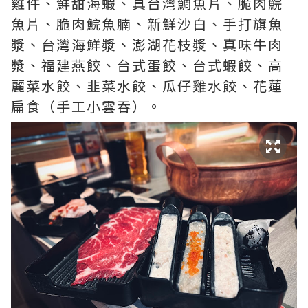
雞件、鮮甜海蝦、真台灣鯛魚片、脆肉鯇
魚片、脆肉鯇魚腩、新鮮沙白、手打旗魚
漿、台灣海鮮漿、澎湖花枝漿、真味牛肉
漿、福建燕餃、台式蛋餃、台式蝦餃、高
麗菜水餃、韭菜水餃、瓜仔雞水餃、花蓮
扁食（手工小雲吞）。