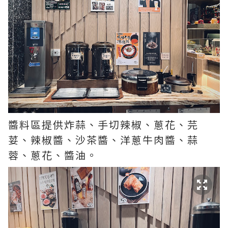
醬料區提供炸蒜、手切辣椒、蔥花、芫
荽、辣椒醬、沙茶醬、洋蔥牛肉醬、蒜
蓉、蔥花、醬油。