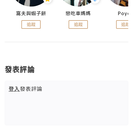
窩夫與蝦子餅
戀吃車媽媽
Poye
追蹤
追蹤
追蹤
發表評論
登入
發表評論