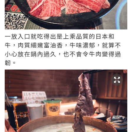
一放入口就吃得出是上乘品質的日本和
牛，肉質細嫩富油香，牛味濃郁，就算不
小心放在鍋內過久，也不會令牛肉變得過
韌。