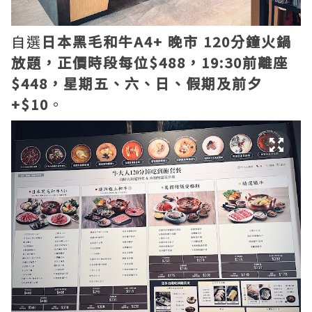
自選
日本黑毛和牛A4+ 晚市 120分鐘火鍋
放題，正價時段每位$488，19:30前離座
$448，星期五、六、日、假期及前夕
+$10
。