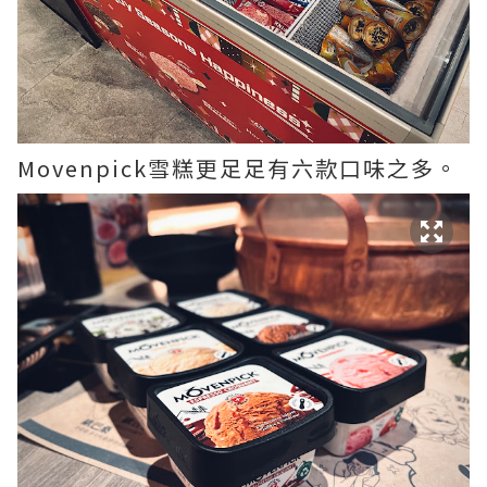
Movenpick雪糕更足足有六款口味之多。