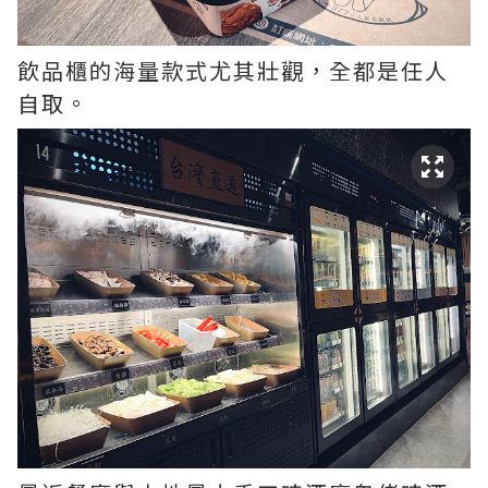
飲品櫃的海量款式尤其壯觀，全都是任人
自取。