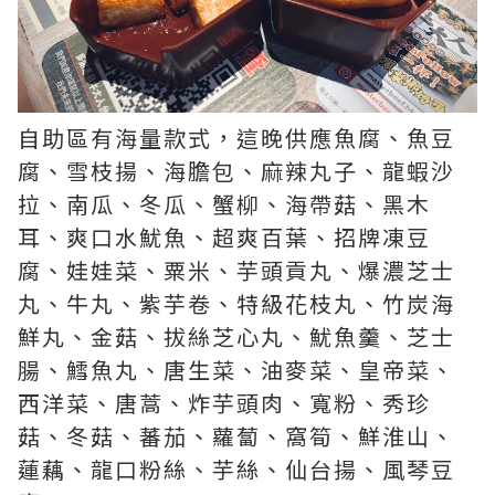
自助區有海量款式，這晚供應魚腐、魚豆
腐、雪枝揚、海膽包、麻辣丸子、龍蝦沙
拉、南瓜、冬瓜、蟹柳、海帶菇、黑木
耳、爽口水魷魚、超爽百葉、招牌凍豆
腐、娃娃菜、粟米、芋頭貢丸、爆濃芝士
丸、牛丸、紫芋卷、特級花枝丸、竹炭海
鮮丸、金菇、拔絲芝心丸、魷魚羹、芝士
腸、鱈魚丸、唐生菜、油麥菜、皇帝菜、
西洋菜、唐蒿、炸芋頭肉、寬粉、秀珍
菇、冬菇、蕃茄、蘿蔔、窩筍、鮮淮山、
蓮藕、龍口粉絲、芋絲、仙台揚、風琴豆