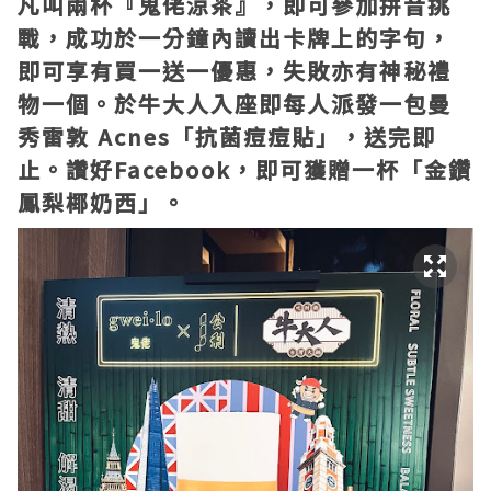
凡叫兩杯『鬼佬涼茶』，即可參加拼音挑
戰，成功於一分鐘內讀出卡牌上的字句，
即可享有買一送一優惠，失敗亦有神秘禮
物一個。於牛大人入座即每人派發一包曼
秀雷敦 Acnes「抗菌痘痘貼」，送完即
止。讚好Facebook，即可獲贈一杯「金鑽
鳳梨椰奶西」。