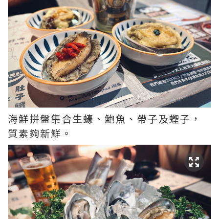
海鮮拼盤集合生蠔、鮑魚、帶子及蟶子，
質素夠新鮮。