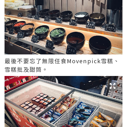
最後不要忘了無限任食Movenpick雪糕、
雪糕批及甜筒。