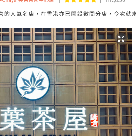
倉的人氣名店，在香港亦已開設數間分店，今次就