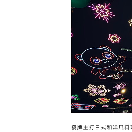
餐牌主打日式和洋風料