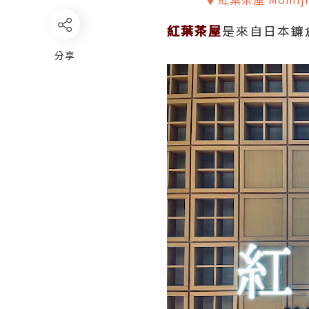
紅葉茶屋
是來自日本鐮
分享