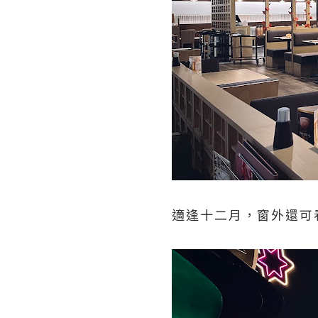
適逢十二月，窗外還可