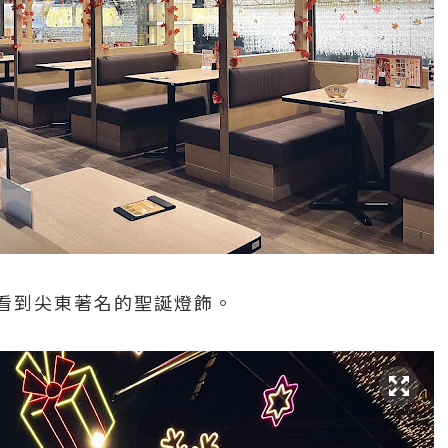
看到尖東著名的聖誕燈飾。