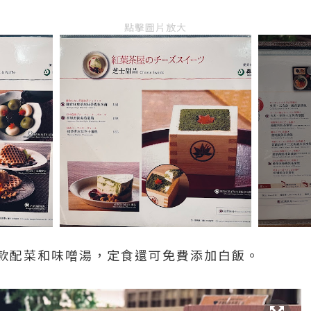
點擊圖片放大
款配菜和味噌湯，定食還可免費添加白飯。