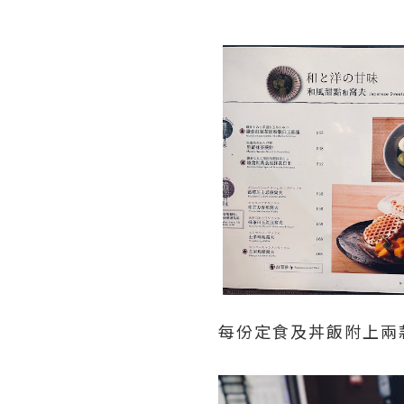
每份定食及丼飯附上兩