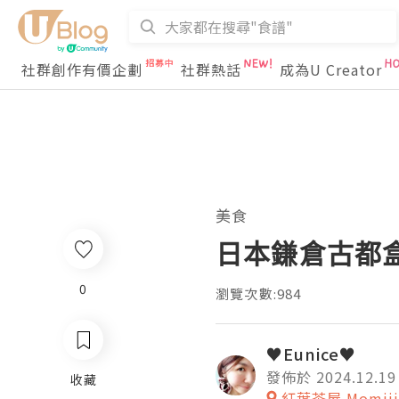
社群創作有價企劃
社群熱話
成為U Creator
美食
日本鎌倉古都
0
瀏覽次數:984
♥Eunice♥
發佈於 2024.12.19
收藏
紅葉茶屋 Momij