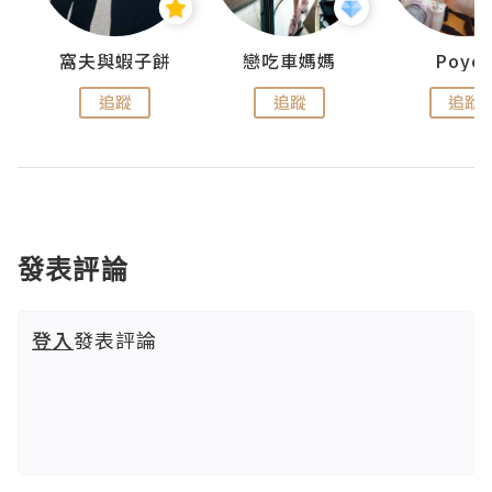
窩夫與蝦子餅
戀吃車媽媽
Poye
追蹤
追蹤
追蹤
發表評論
登入
發表評論