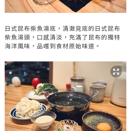
日式昆布柴魚湯底，清澈見底的日式昆布
柴魚湯頭，口感清淡，充滿了昆布的獨特
海洋風味，品嚐到食材原始味道。