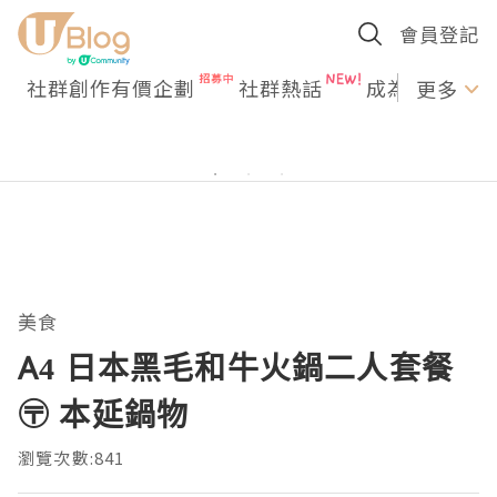
會員登記
社群創作有價企劃
社群熱話
成為U Creato
更多
美食
A4 日本黑毛和牛火鍋二人套餐
〶 本延鍋物
瀏覽次數:841