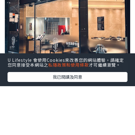
U Lifestyle 會使用Cookies來改善您的網站體驗，請確定
您同意接受本網站之
私隱政策和使用條款
才可繼續瀏覽。
我已閱讀及同意
新店裝潢簡約，和傳統印度菜餐廳的強烈
民族風完全不一樣，