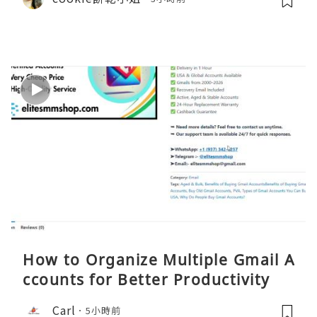
How to Organize Multiple Gmail A
ccounts for Better Productivity
Carl
5小時前