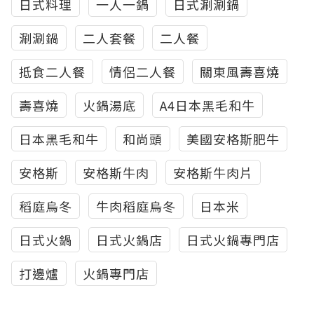
日式料理
一人一鍋
日式涮涮鍋
涮涮鍋
二人套餐
二人餐
抵食二人餐
情侶二人餐
關東風壽喜燒
壽喜燒
火鍋湯底
A4日本黑毛和牛
日本黑毛和牛
和尚頭
美國安格斯肥牛
安格斯
安格斯牛肉
安格斯牛肉片
稻庭烏冬
牛肉稻庭烏冬
日本米
日式火鍋
日式火鍋店
日式火鍋專門店
打邊爐
火鍋專門店