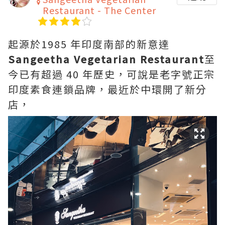
Restaurant - The Center
起源於1985 年印度南部的新意達
Sangeetha Vegetarian Restaurant
至
今已有超過 40 年歷史，可說是老字號正宗
印度素食連鎖品牌，最近於中環開了新分
店，