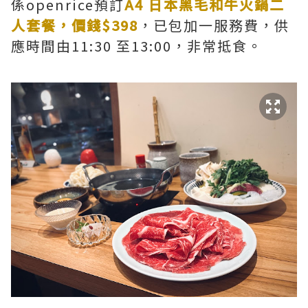
係openrice預訂
A4 日本黑毛和牛火鍋二
人套餐，價錢$398
，已包加一服務費，供
應時間由11:30 至13:00，非常抵食。