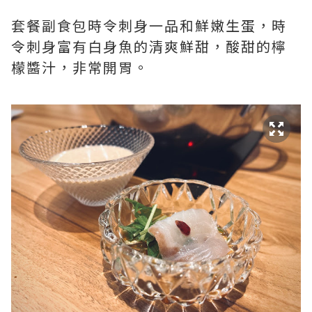
套餐副食包時令刺身一品和鮮嫩生蛋，時
令刺身富有白身魚的清爽鮮甜，酸甜的檸
檬醬汁，非常開胃。