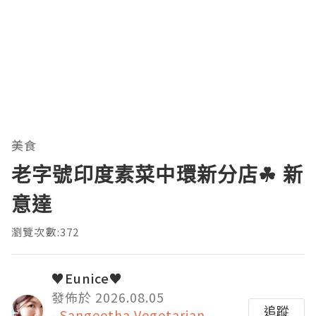
美食
老字號印度素菜中環新分店☘ 新
意達
瀏覽次數:372
♥Eunice♥
發佈於 2026.08.05
追蹤
Sangeetha Vegetarian