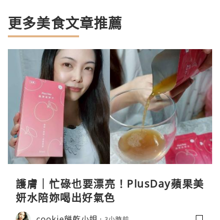
更多美食文章推薦
護膚｜忙碌也要漂亮！PlusDay蘋果美
妍水陪妳喝出好氣色
cookie餅乾小姐
3小時前