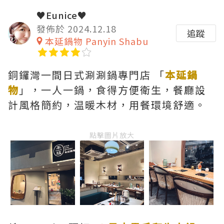
♥Eunice♥
發佈於 2024.12.18
追蹤
本延鍋物 Panyin Shabu
銅鑼灣一間日式涮涮鍋專門店 「
本延鍋
物
」，一人一鍋，食得方便衛生，餐廳設
計風格簡約，温暖木材，用餐環境舒適。
點擊圖片放大