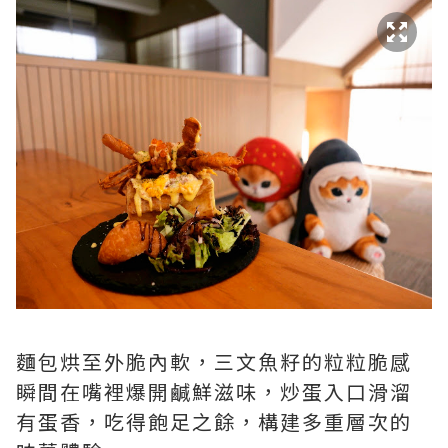
麵包烘至外脆內軟，三文魚籽的粒粒脆感
瞬間在嘴裡爆開鹹鮮滋味，炒蛋入口滑溜
有蛋香，吃得飽足之餘，構建多重層次的