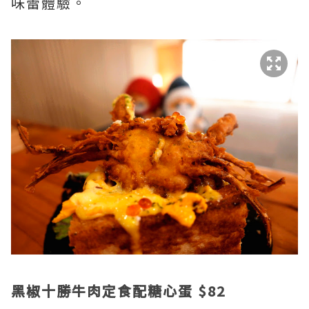
味蕾體驗。
黑椒十勝牛肉定食配糖心蛋 $82