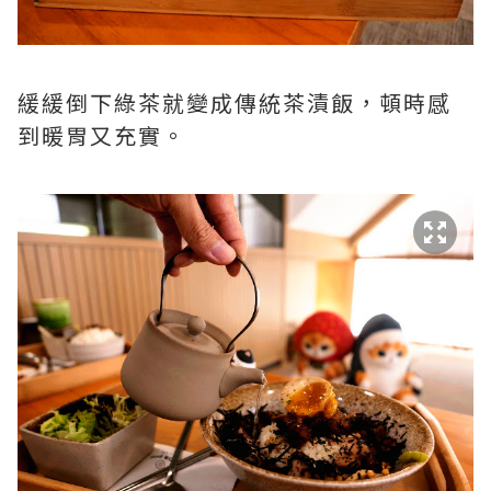
緩緩倒下綠茶就變成傳統茶漬飯，頓時感
到暖胃又充實。