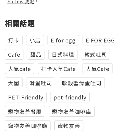
Follow 我哋
！
相關話題
打卡
小店
E for egg
E FOR EGG
Cafe
甜品
日式料理
韓式吐司
人氣cafe
打卡人氣Cafe
人氣Cafe
大圍
滑蛋吐司
軟殼蟹滑蛋吐司
PET-Friendly
pet-friendly
寵物友善餐廳
寵物友善咖啡店
寵物友善咖啡廳
寵物友善