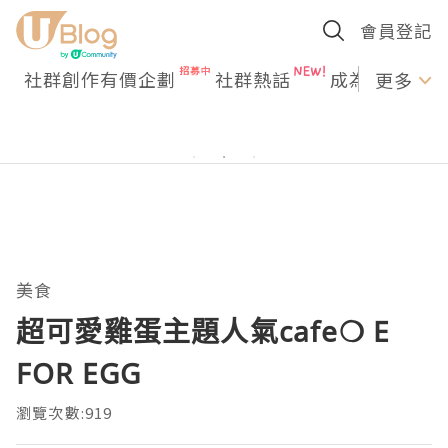
會員登記
社群創作有價企劃
社群熱話
成為U Creato
更多
美食
超可愛雞蛋主題人氣cafe❍ E
FOR EGG
瀏覽次數:919