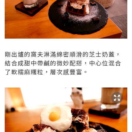
剛出爐的窩夫淋滿綿密順滑的芝士奶蓋，
結合成甜中帶鹹的微妙配搭，中心位混合
了軟糯麻糬粒，層次感豐富。