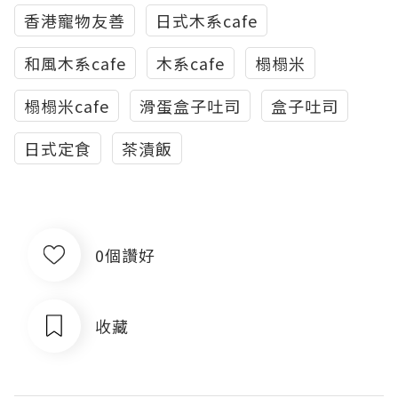
香港寵物友善
日式木系cafe
和風木系cafe
木系cafe
榻榻米
榻榻米cafe
滑蛋盒子吐司
盒子吐司
日式定食
茶漬飯
0個讚好
收藏