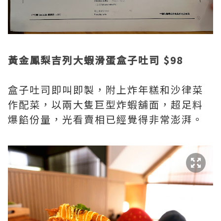
黃金鳳梨吉列大蝦滑蛋盒子吐司 $98
盒子吐司即叫即製，附上炸年糕和沙律菜
作配菜，以兩大隻巨型炸蝦舖面，超足料
爆餡份量，光看賣相已經覺得非常澎湃。