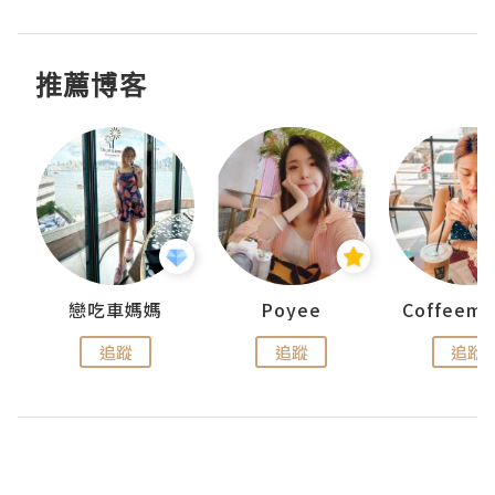
推薦博客
戀吃車媽媽
Poyee
追蹤
追蹤
追蹤