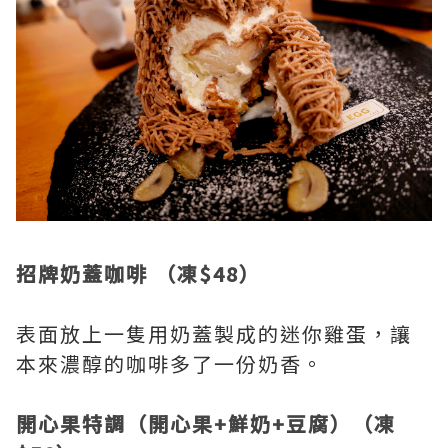
招牌奶蓋咖啡 （凍$48）
表面放上一隻用奶蓋製成的迷你雞蛋，讓
本來濃醇的咖啡多了一份奶香。
開心果特調（開心果+鮮奶+豆腐）（凍