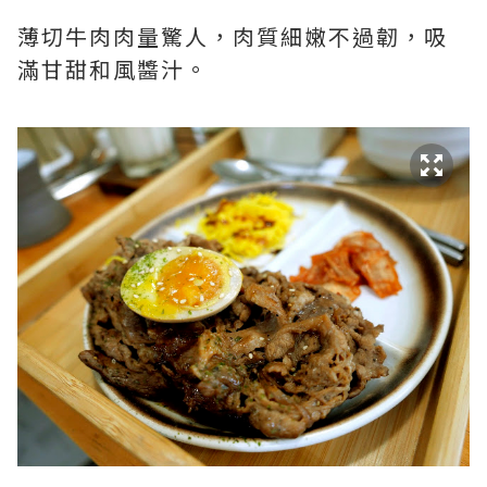
薄切牛肉肉量驚人，肉質細嫩不過韌，吸
滿甘甜和風醬汁。