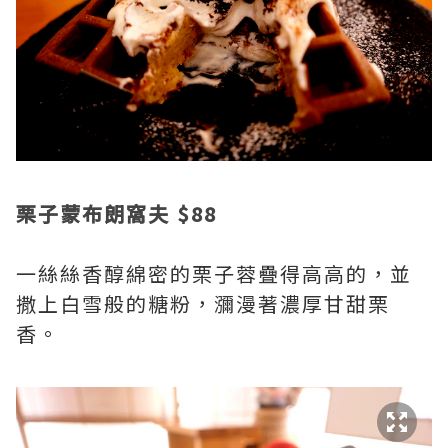
栗子蒙布朗窩夫 $88
一絲絲香醇綿密的栗子蓉疊得高高的，並
撒上白雪般的糖粉，瀰漫著濃厚甘甜栗
香。