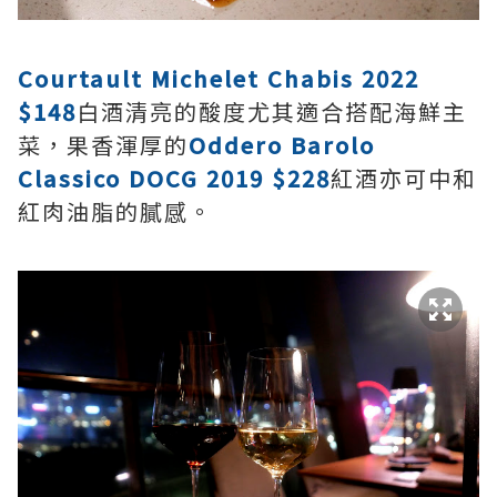
Courtault Michelet Chabis 2022
$148
白酒清亮的酸度尤其適合搭配海鮮主
菜，果香渾厚的
Oddero Barolo
Classico DOCG 2019 $228
紅酒亦可中和
紅肉油脂的膩感。