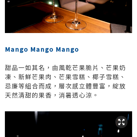
Mango Mango Mango
甜品一如其名，由風乾芒果脆片、芒果奶
凍、新鮮芒果肉、芒果雪糕、椰子雪糕、
忌廉等組合而成，層次感立體豐富，綻放
天然清甜的果香，消暑透心涼。