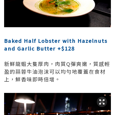
Baked Half Lobster with Hazelnuts
and Garlic Butter +$128
新鮮龍蝦大隻厚肉，肉質Q彈爽嫩，質感輕
盈的蒜蓉牛油泡沫可以均勻地覆蓋在食材
上，鮮香味即時倍增。