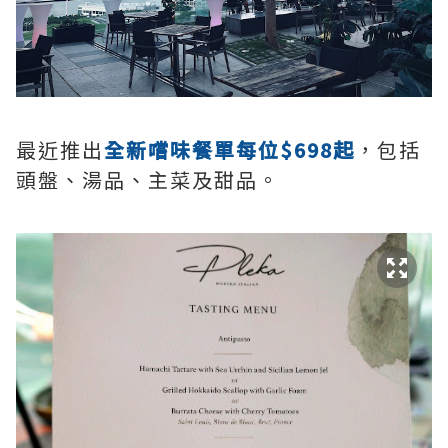
最近推出
全新嚐味餐單每位$698起
，包括
頭盤、湯品、主菜及甜品。