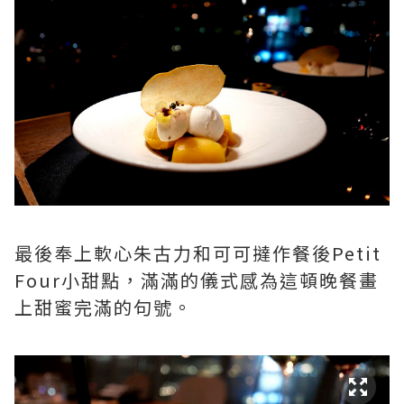
最後奉上軟心朱古力和可可撻作餐後Petit
Four小甜點，滿滿的儀式感為這頓晚餐畫
上甜蜜完滿的句號。