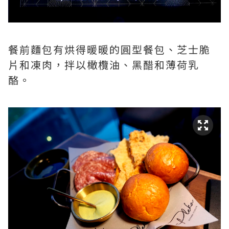
餐前麵包有烘得暖暖的圓型餐包、芝士脆
片和凍肉，拌以橄欖油、黑醋和薄荷乳
酪。