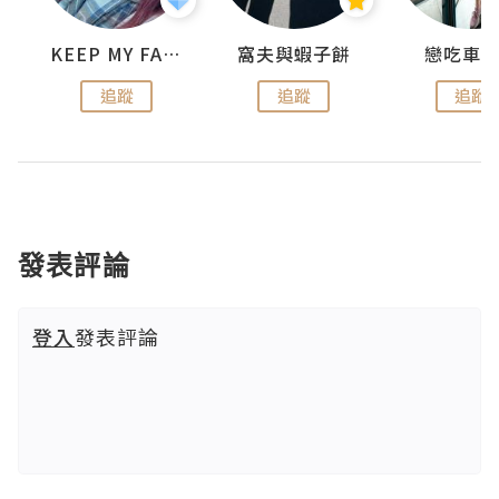
KEEP MY FAITH
窩夫與蝦子餅
戀吃車
追蹤
追蹤
追蹤
發表評論
登入
發表評論