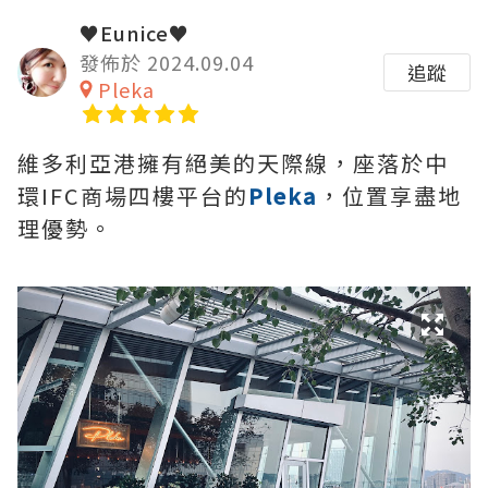
♥Eunice♥
發佈於 2024.09.04
追蹤
Pleka
維多利亞港擁有絕美的天際線，座落於中
環IFC商場四樓平台的
Pleka
，位置享盡地
理優勢。