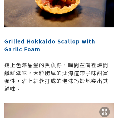
Grilled Hokkaido Scallop with
Garlic Foam
鋪上色澤晶瑩的黑魚籽，瞬間在嘴裡爆開
鹹鮮滋味，大粒肥厚的北海道帶子味甜富
彈性，沾上蒜蓉打成的泡沫巧妙地突出其
鮮味。