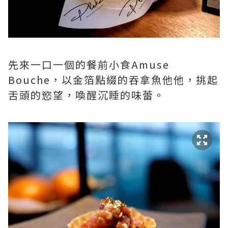
先來一口一個的餐前小食Amuse
Bouche，以金箔點綴的吞拿魚他他，挑起
舌頭的慾望，喚醒沉睡的味蕾。