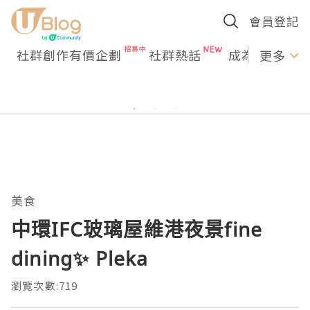
會員登記
社群創作有價企劃
社群熱話
成為U Creato
更多
美食
中環IFC玻璃屋維港夜景fine
dining✨ Pleka
瀏覽次數:719