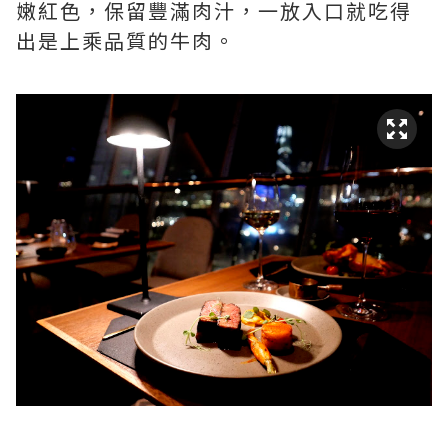
嫩紅色，保留豐滿肉汁，一放入口就吃得
出是上乘品質的牛肉。