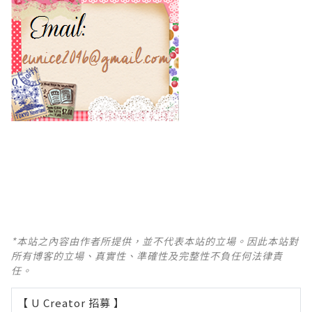
*本站之內容由作者所提供，並不代表本站的立場。因此本站對
所有博客的立場、真實性、準確性及完整性不負任何法律責
任。
【 U Creator 招募 】