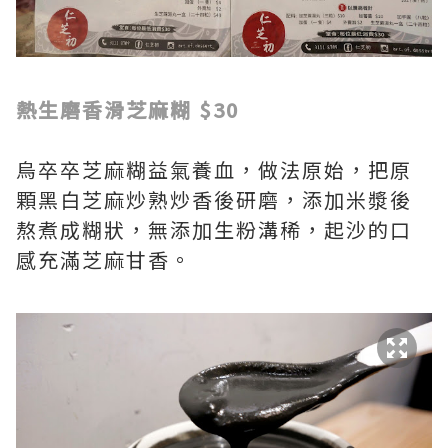
熱生磨香滑芝麻糊 $30
烏卒卒芝麻糊益氣養血，做法原始，把原
顆黑白芝麻炒熟炒香後研磨，添加米漿後
熬煮成糊狀，無添加生粉溝稀，起沙的口
感充滿芝麻甘香。