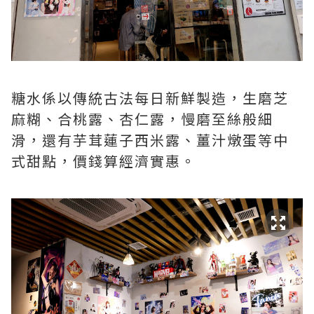
糖水係以傳統古法每日新鮮製造，生磨芝
麻糊、合桃露、杏仁露，慢磨至絲般細
滑，還有芋茸蓮子西米露、薑汁燉蛋等中
式甜點，價錢算經濟實惠。