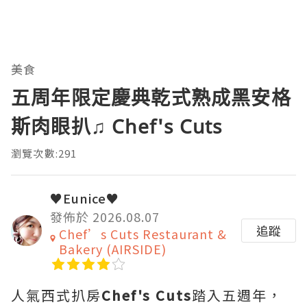
美食
五周年限定慶典乾式熟成黑安格
斯肉眼扒♫ Chef's Cuts
瀏覽次數:291
♥Eunice♥
發佈於 2026.08.07
追蹤
Chef’s Cuts Restaurant &
Bakery (AIRSIDE)
人氣西式扒房
Chef's Cuts
踏入五週年，