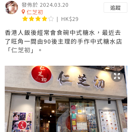
發佈於 2024.03.20
追蹤
仁芝初
HK$29
香港人飯後經常會食碗中式糖水，最近去
了旺角一間由90後主理的手作中式糖水店
「
仁芝初
」。