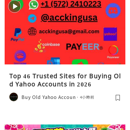
Top 46 Trusted Sites for Buying Ol
d Yahoo Accounts in 2026
Buy Old Yahoo Accoun
4小時前