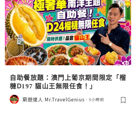
自助餐放題：澳門上葡京期間限定「榴
槤D197 貓山王無限任食！」
窮遊達人 Mr.TravelGenius
5小時前