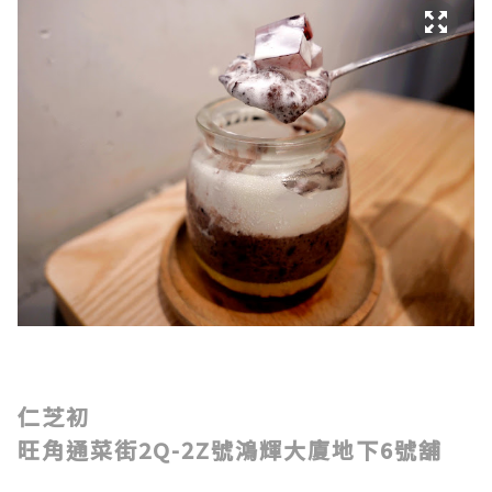
仁芝初
旺角通菜街2Q-2Z號鴻輝大廈地下6號舖