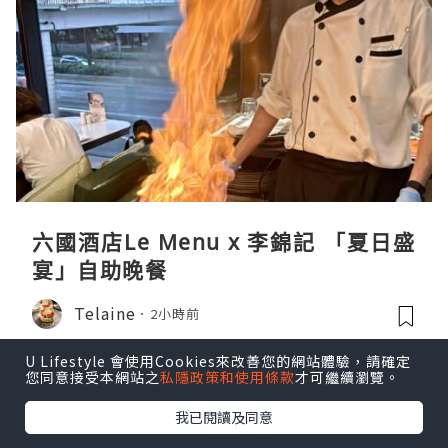
六國酒店Le Menu x 李錦記 「夏日盛
宴」自助晚餐
Telaine
2小時前
U Lifestyle 會使用Cookies來改善您的網站體驗，請確定
您同意接受本網站之
私隱政策和使用條款
才可繼續瀏覽。
我已閱讀及同意