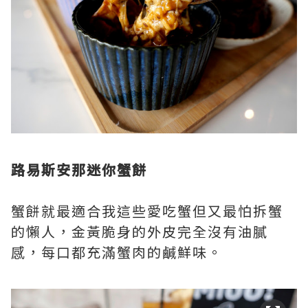
路易斯安那迷你蟹餅
蟹餅就最適合我這些愛吃蟹但又最怕拆蟹
的懶人，金黃脆身的外皮完全沒有油膩
感，每口都充滿蟹肉的鹹鮮味。