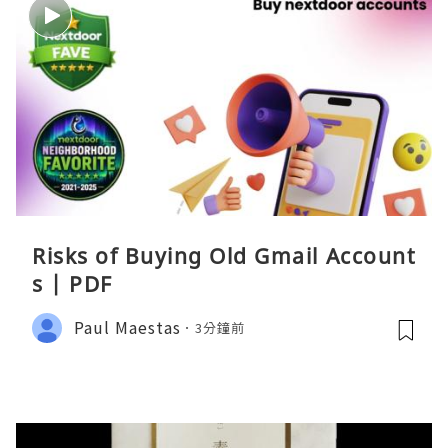
Risks of Buying Old Gmail Account
s | PDF
Paul Maestas
3分鐘前