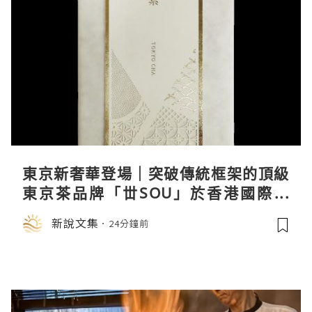
東京新奢華登場｜突破傳統框架的頂級
東京茶品牌「丗SOU」於香港國際茶
展首度亮相
新說文集
24分鐘前