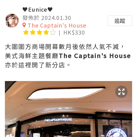
♥Eunice♥
發佈於 2024.01.30
追蹤
The Captain's House
HK$330
大圍圍方商場開幕數月後依然人氣不減，
美式海鮮主題餐廳
The Captain's House
亦於這裡開了新分店。