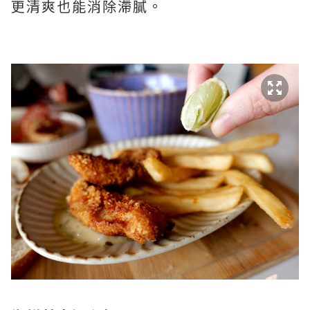
更清爽也能消除滯膩。