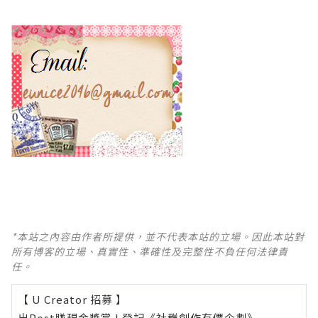
*本站之內容由作者所提供，並不代表本站的立場。因此本站對
所有博客的立場、真實性、準確性及完整性不負任何法律責
任。
【 U Creator 招募 】
出Post賺現金獎賞 l
登記《社群創作有價企劃》