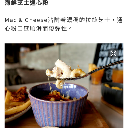
海鮮芝士通心粉
Mac & Cheese沾附著濃稠的拉絲芝士，通
心粉口感順滑而帶彈性。