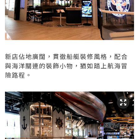
新店佔地廣闊，貫徹船艇裝修風格，配合
與海洋關連的裝飾小物，猶如踏上航海冒
險路程。