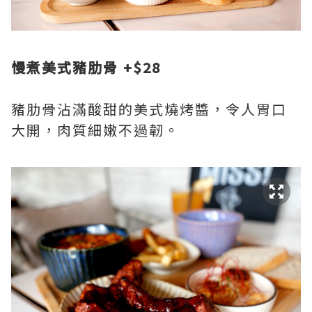
慢煮美式豬肋骨 +$28
豬肋骨沾滿酸甜的美式燒烤醬，令人胃口
大開，肉質細嫩不過韌。