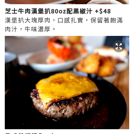
芝士牛肉漢堡扒80oz配黑椒汁 +$48
漢堡扒大塊厚肉，口感扎實，保留著飽滿
肉汁，牛味濃厚。