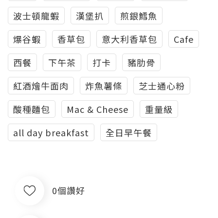
波士頓龍蝦
漢堡扒
煎銀鱈魚
爆谷蝦
香草包
意大利香草包
Cafe
西餐
下午茶
打卡
豬肋骨
紅酒燴牛面肉
炸魚薯條
芝士通心粉
酸種麵包
Mac & Cheese
重量級
all day breakfast
全日早午餐
0個讚好