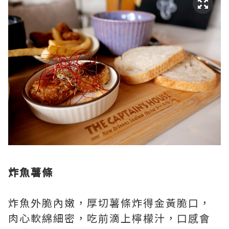
炸魚薯條
炸魚外脆內嫩，厚切薯條炸得金黃脆口，
肉心軟綿細密，吃前滴上檸檬汁，口感會