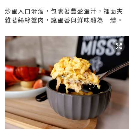
炒蛋入口滑溜，包裹著豐盈蛋汁，裡面夾
雜著絲絲蟹肉，讓蛋香與鮮味融為一體。