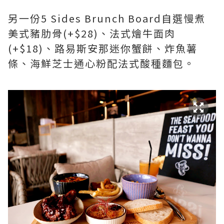
另一份5 Sides Brunch Board自選慢煮
美式豬肋骨(+$28)、法式燴牛面肉
(+$18)、路易斯安那迷你蟹餅、炸魚薯
條、海鮮芝士通心粉配法式酸種麵包。