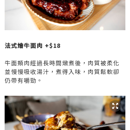
法式燴牛面肉 +$18
牛面頰肉經過長時間燉煮後，肉質被柔化
並慢慢吸收湯汁，煮得入味，肉質鬆軟卻
仍帶有嚼勁。