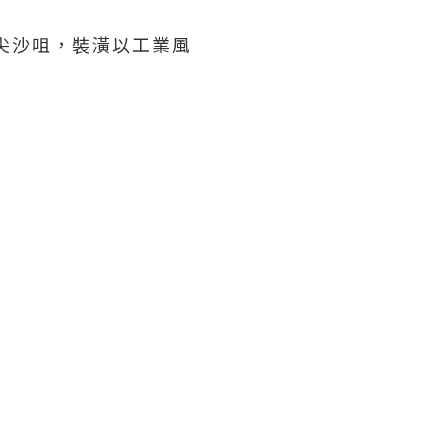
及尖沙咀，裝潢以工業風