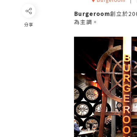
Burgeroom
創立於2
為主調。
分享