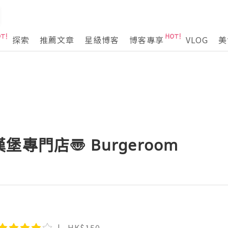
探索
推薦文章
星級博客
博客專享
VLOG
美
專門店〠 Burgeroom
HK$150