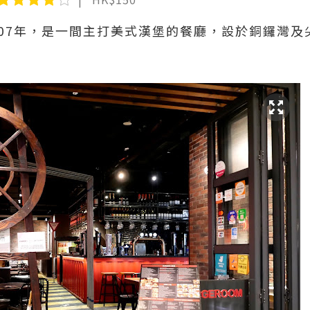
007年，是一間主打美式漢堡的餐廳，設於銅鑼灣