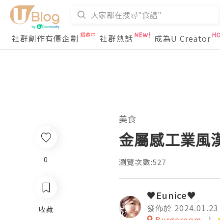
社群創作有價企劃
社群熱話
成為U Creator
美食
金屬感工業風漢堡
0
瀏覽次數:527
♥Eunice♥
發佈於 2024.01.23
收藏
Burgeroom