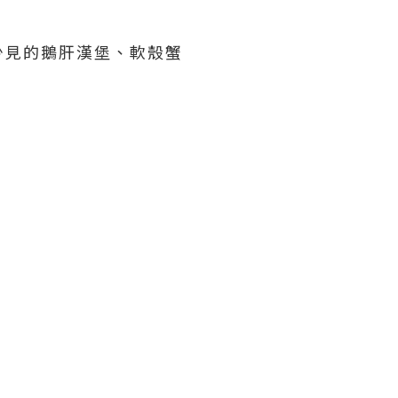
少見的鵝肝漢堡、軟殼蟹