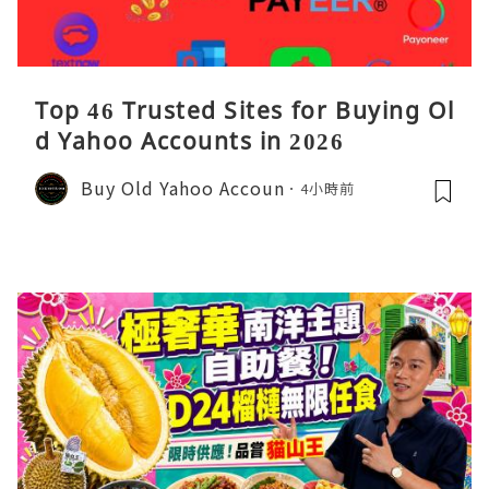
Top 46 Trusted Sites for Buying Ol
d Yahoo Accounts in 2026
Buy Old Yahoo Accoun
4小時前