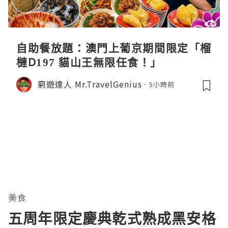
自助餐放題：澳門上葡京期間限定「榴
槤D197 貓山王無限任食！」
窮遊達人 Mr.TravelGenius
5小時前
美食
五周年限定慶典乾式熟成黑安格