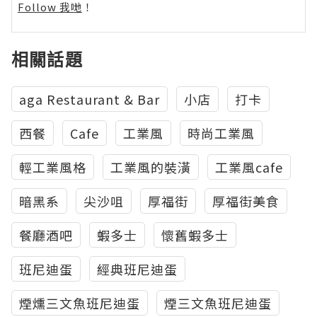
Follow 我哋
！
相關話題
aga Restaurant & Bar
小店
打卡
西餐
Cafe
工業風
時尚工業風
輕工業風格
工業風的裝潢
工業風cafe
暗黑系
尖沙咀
厚福街
厚福街美食
餐廳酒吧
蝦多士
懷舊蝦多士
班尼迪蛋
經典班尼迪蛋
煙燻三文魚班尼迪蛋
煙三文魚班尼迪蛋