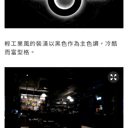
輕工業風的裝潢以黑色作為主色調，冷酷
而富型格。