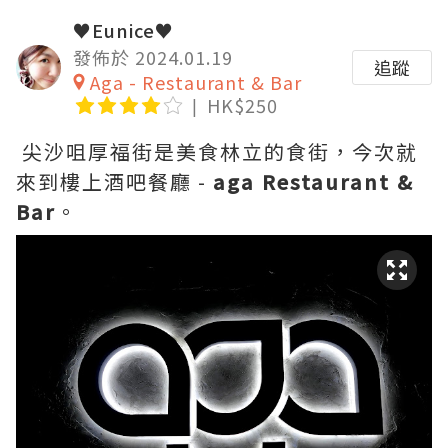
♥Eunice♥
發佈於 2024.01.19
追蹤
Aga - Restaurant & Bar
HK$250
尖沙咀厚福街是美食林立的食街，今次就
來到樓上酒吧餐廳 -
aga Restaurant &
Bar
。