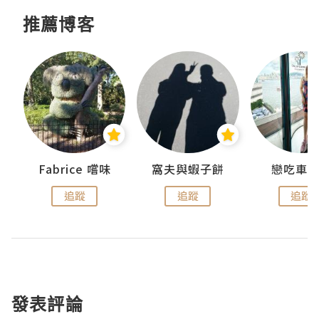
推薦博客
Fabrice 嚐味
窩夫與蝦子餅
戀吃車
追蹤
追蹤
追蹤
發表評論