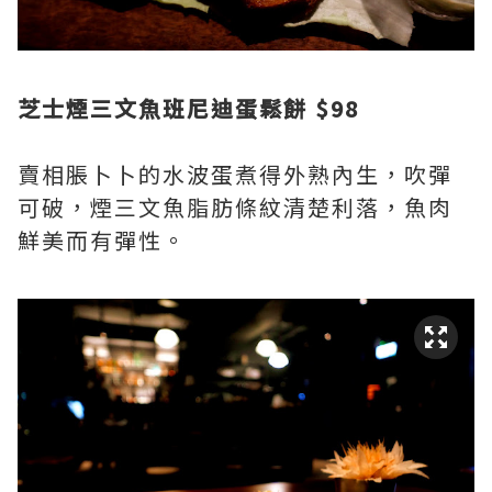
芝士煙三文魚班尼迪蛋鬆餅 $98
賣相脹卜卜的水波蛋煮得外熟內生，吹彈
可破，煙三文魚脂肪條紋清楚利落，魚肉
鮮美而有彈性。