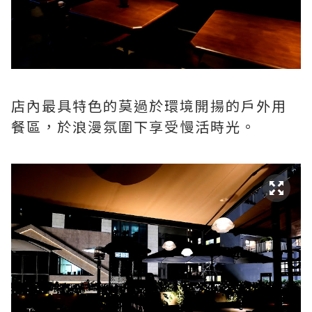
店內最具特色的莫過於環境開揚的戶外用
餐區，於浪漫氛圍下享受慢活時光。