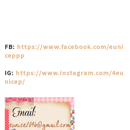
FB:
https://www.facebook.com/euni
ceppp
IG:
https://www.instagram.com/4eu
nicep/