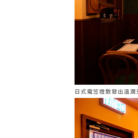
日式電笠燈散發出溫潤