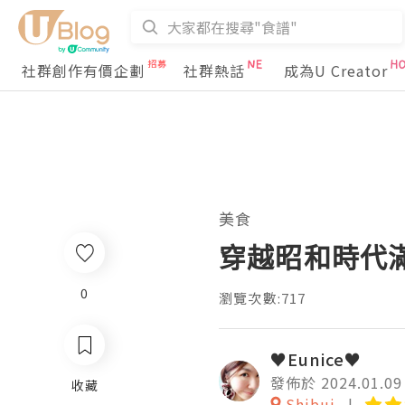
社群創作有價企劃
社群熱話
成為U Creator
美食
穿越昭和時代滿佈
0
瀏覽次數:717
♥Eunice♥
發佈於 2024.01.09
收藏
Shibui