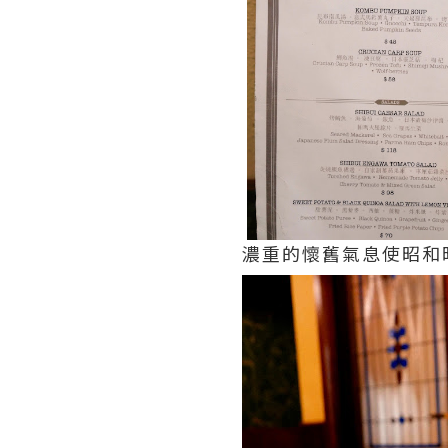
濃重的懷舊氣息使昭和