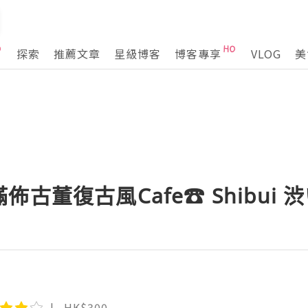
探索
推薦文章
星級博客
博客專享
VLOG
美
古董復古風Cafe☎ Shibui 
HK$300