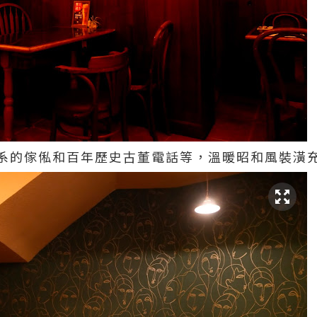
系的傢俬和百年歷史古董電話等，溫暖昭和風裝潢