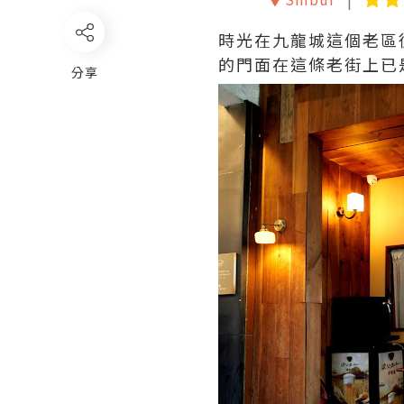
時光在九龍城這個老區
的門面在這條老街上已
分享