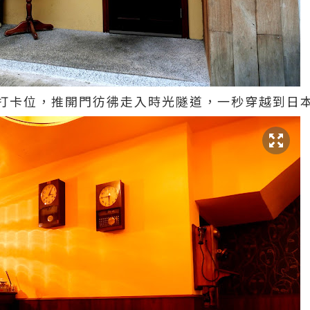
打卡位，推開門彷彿走入時光隧道，一秒穿越到日