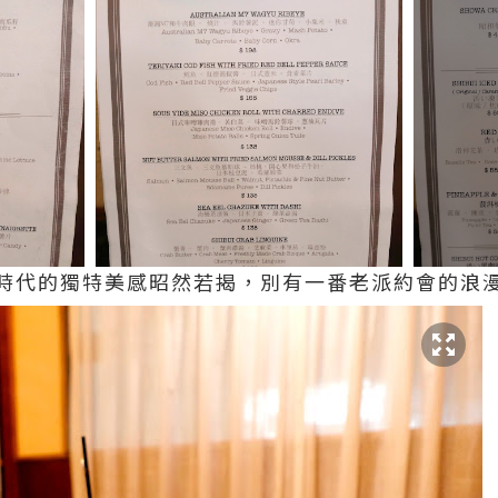
時代的獨特美感昭然若揭，別有一番老派約會的浪