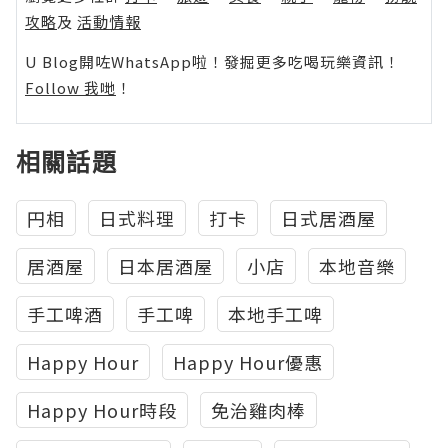
攻略
及
活動情報
U Blog開咗WhatsApp啦！發掘更多吃喝玩樂資訊！
Follow 我哋
！
相關話題
円相
日式料理
打卡
日式居酒屋
居酒屋
日本居酒屋
小店
本地音樂
手工啤酒
手工啤
本地手工啤
Happy Hour
Happy Hour優惠
Happy Hour時段
免治雞肉棒