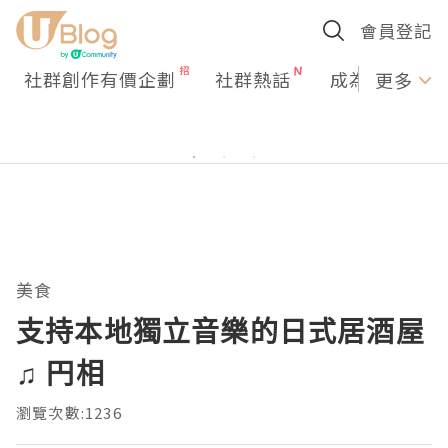
會員登記
社群創作有價企劃
社群熱話
成為U Creato
更多
美食
支持本地獨立音樂的日式居酒屋
♫ 円相
瀏覽次數:1236