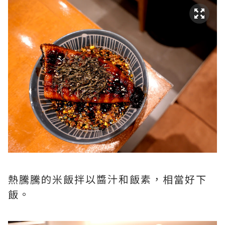
熱騰騰的米飯拌以醬汁和飯素，相當好下
飯。