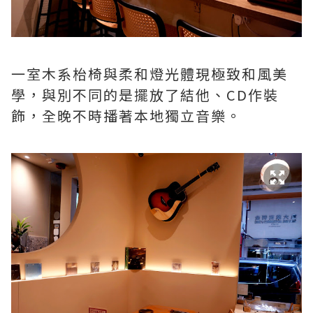
一室木系枱椅與柔和燈光體現極致和風美
學，與別不同的是擺放了結他、CD作裝
飾，全晚不時播著本地獨立音樂。