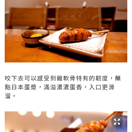
咬下去可以感受到雞軟骨特有的韌度，蘸
點日本蛋漿，滿溢濃濃蛋香，入口更滑
溜。