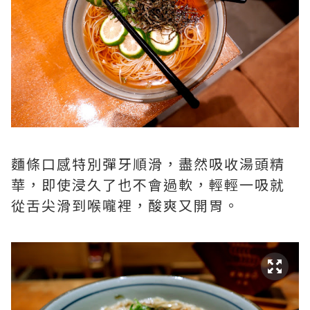
麵條口感特別彈牙順滑，盡然吸收湯頭精
華，即使浸久了也不會過軟，輕輕一吸就
從舌尖滑到喉嚨裡，酸爽又開胃。