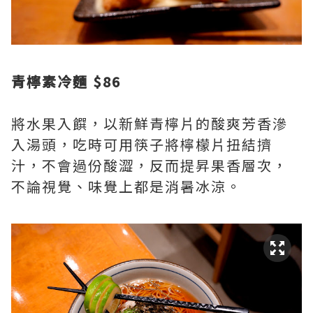
青檸素冷麵 $86
將水果入饌，以新鮮青檸片的酸爽芳香滲
入湯頭，吃時可用筷子將檸檬片扭結擠
汁，不會過份酸澀，反而提昇果香層次，
不論視覺、味覺上都是消暑冰涼。