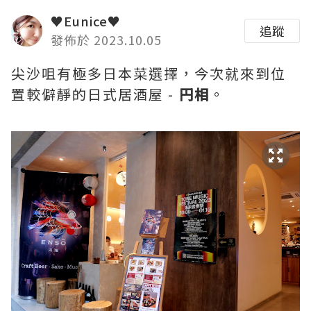
♥Eunice♥
追蹤
發佈於 2023.10.05
尖沙咀有極多日本菜選擇，今次就來到位
置較僻靜的日式居酒屋 -
円相
。