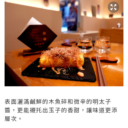
表面灑滿鹹鮮的木魚碎和微辛的明太子
醬，更能襯托出玉子的香甜，讓味道更添
層次。