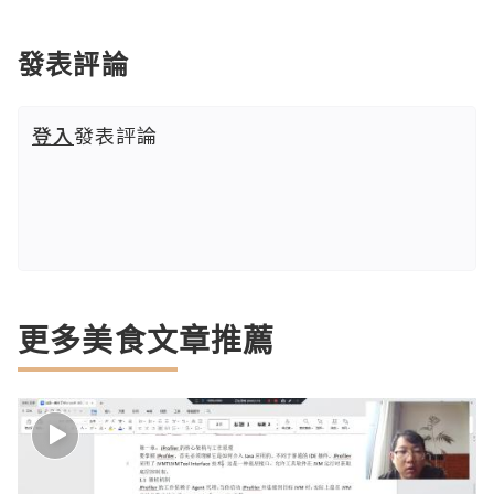
發表評論
登入
發表評論
更多美食文章推薦