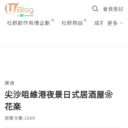
會員登記
社群創作有價企劃
社群熱話
成為U Creato
更多
美食
尖沙咀維港夜景日式居酒屋❀
花楽
瀏覽次數:1569