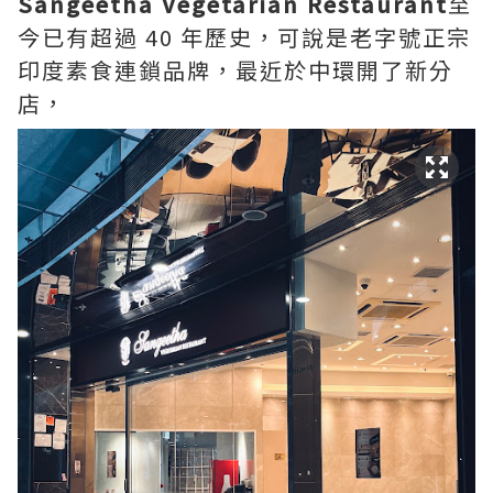
Sangeetha Vegetarian Restaurant
至
今已有超過 40 年歷史，可說是老字號正宗
印度素食連鎖品牌，最近於中環開了新分
店，