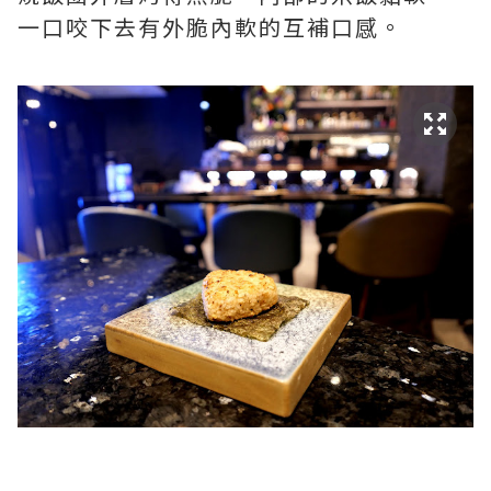
一口咬下去有外脆內軟的互補口感。