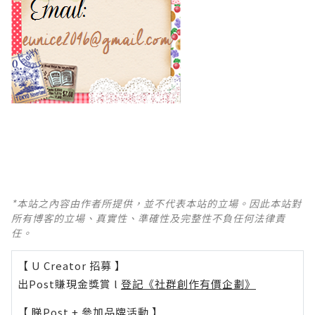
*本站之內容由作者所提供，並不代表本站的立場。因此本站對
所有博客的立場、真實性、準確性及完整性不負任何法律責
任。
【 U Creator 招募 】
出Post賺現金獎賞 l
登記《社群創作有價企劃》
【 睇Post + 參加品牌活動 】