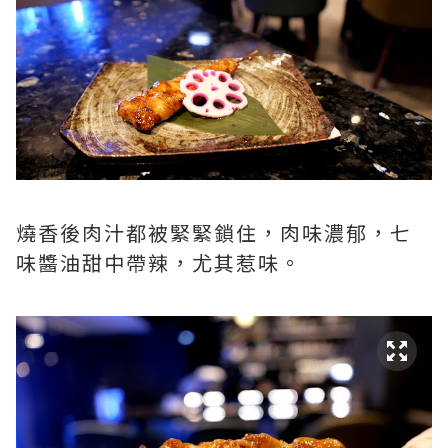
燒香後肉汁都被緊緊鎖住，肉味濃郁，七
味醬油甜中帶辣，尤其惹味。