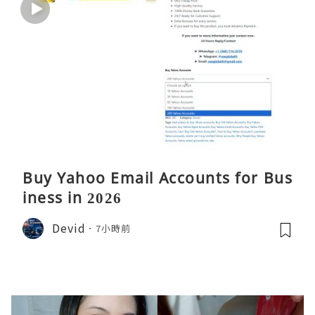
Buy Yahoo Email Accounts for Bus
iness in 2026
Devid
7小時前