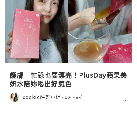
護膚｜忙碌也要漂亮！PlusDay蘋果美
妍水陪妳喝出好氣色
cookie餅乾小姐
10小時前