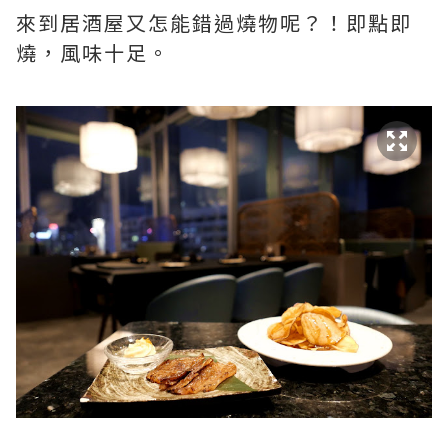
來到居酒屋又怎能錯過燒物呢？！即點即
燒，風味十足。