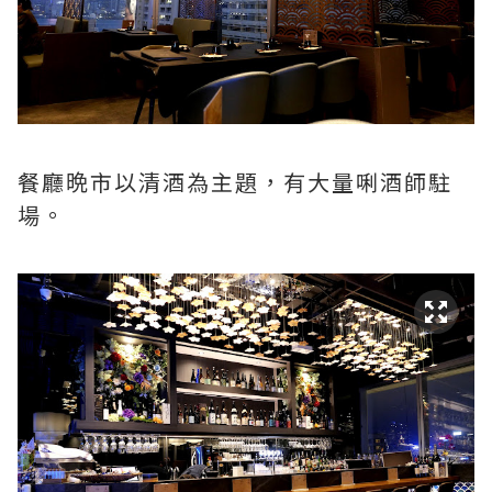
餐廳晩市以清酒為主題，有大量唎酒師駐
場。