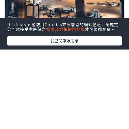
U Lifestyle 會使用Cookies來改善您的網站體驗，請確定
您同意接受本網站之
私隱政策和使用條款
才可繼續瀏覽。
我已閱讀及同意
新店裝潢簡約，和傳統印度菜餐廳的強烈
民族風完全不一樣，