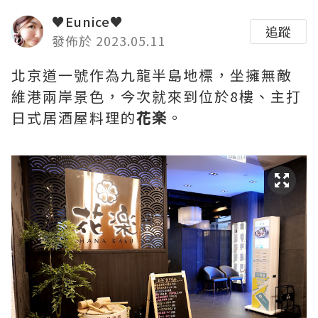
♥Eunice♥
追蹤
發佈於 2023.05.11
北京道一號作為九龍半島地標，坐擁無敵
維港兩岸景色，今次就來到位於8樓、主打
日式居酒屋料理的
花楽
。