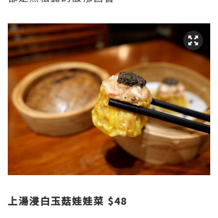
上湯浸白玉菇娃娃菜 $48