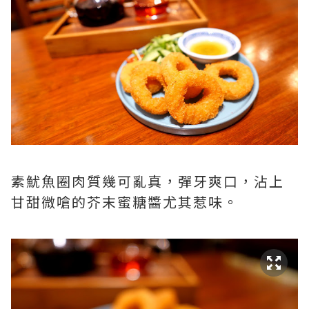
素魷魚圈肉質幾可亂真，彈牙爽口，沾上
甘甜微嗆的芥末蜜糖醬尤其惹味。