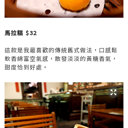
馬拉糕 $32
這款是我最喜歡的傳統舊式做法，口感鬆
軟香綿富空氣感，散發淡淡的黃糖香氣，
甜度恰到好處。