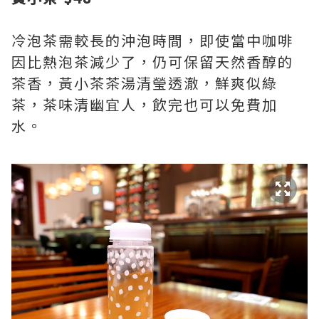
冷泡茶需較長的沖泡時間，即使當中咖啡
因比熱泡茶減少了，仍可保留天然香醇的
茶香，黃小茶茶湯清瑩透澈，鮮爽似綠
茶，茶味清幽宜人，飲完也可以免費加
水。