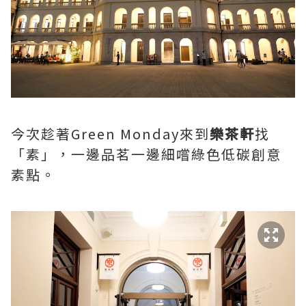
今次趁著Green Monday來到
樂茶軒
找
「素」，一邊品茗一邊細嚐綠色低碳創意
素點。