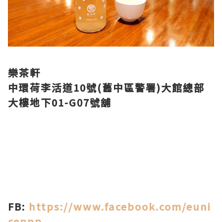
樂茶軒
中環荷李活道10號(舊中區警署)大館總部
大樓地下01-G07號舖
FB:
https://www.facebook.com/euni
ceppp