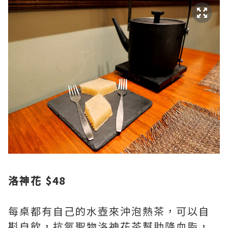
洛神花 $48
每桌都有自己的水壺來沖泡熱茶，可以自
斟自飲，抗氧聖物洛神花茶幫助降血脂，