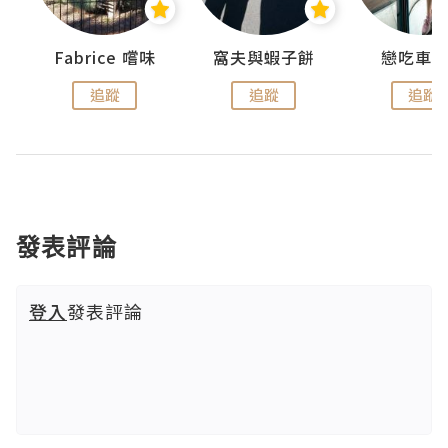
Fabrice 嚐味
窩夫與蝦子餅
戀吃車
追蹤
追蹤
追蹤
發表評論
登入
發表評論