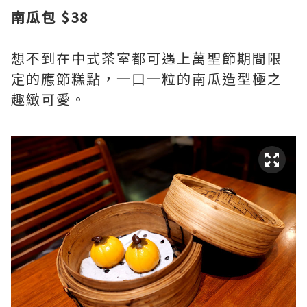
南瓜包 $38
想不到在中式茶室都可遇上萬聖節期間限
定的應節糕點，一口一粒的南瓜造型極之
趣緻可愛。