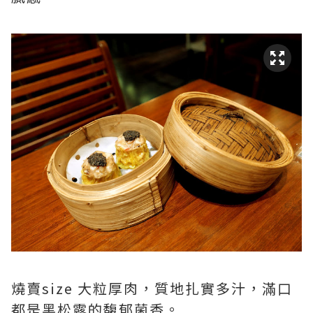
燒賣size 大粒厚肉，質地扎實多汁，滿口
都是黑松露的馥郁菌香。