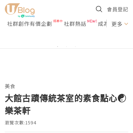
會員登記
社群創作有價企劃
社群熱話
成為U Creato
更多
美食
大館古蹟傳統茶室的素食點心☯
樂茶軒
瀏覽次數:1594