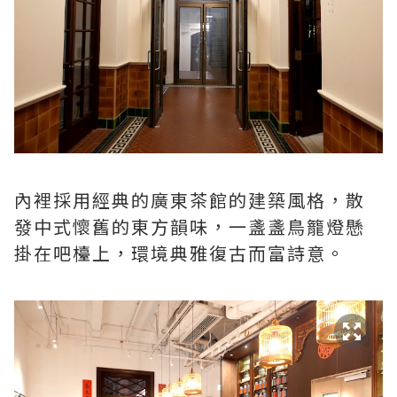
內裡採用經典的廣東茶館的建築風格，散
發中式懷舊的東方韻味，一盞盞鳥籠燈懸
掛在吧檯上，環境典雅復古而富詩意。