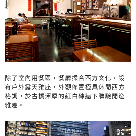
除了室內用餐區，餐廳揉合西方文化，設
有戶外露天雅座，外觀佈置極具休閒西方
格調，於古樸渾厚的紅白磚牆下體驗閒逸
雅趣。