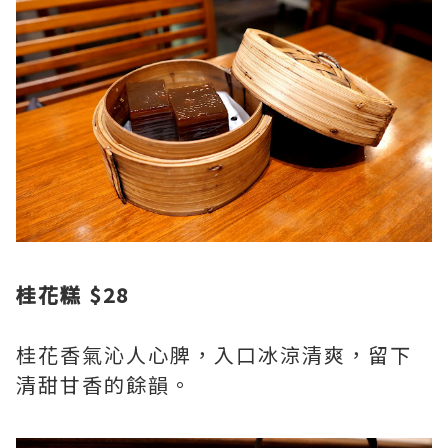
桂花糕 $28
桂花香氣沁人心脾，入口冰涼清爽，留下
清甜甘香的餘韻。