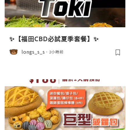
✨【福田CBD必試夏季套餐】✨
longs_s_s
2小時前