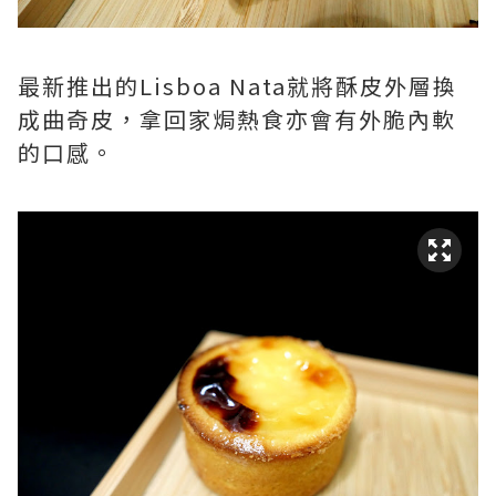
最新推出的Lisboa Nata就將酥皮外層換
成曲奇皮，拿回家焗熱食亦會有外脆內軟
的口感。