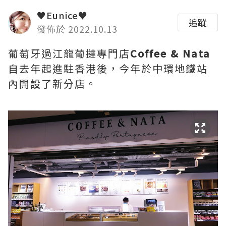
♥Eunice♥
追蹤
發佈於 2022.10.13
葡萄牙過江龍葡撻專門店
Coffee & Nata
自去年起進駐香港後，今年於中環地鐵站
內開設了新分店。