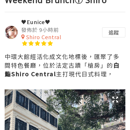
Weekend Brunch〶 Shiro
♥Eunice♥
發佈於 9小時前
追蹤
Shiro Central
中環大館經活化成文化地標後，匯聚了多
間特色餐廳，位於法定古蹟「槍房」的
白
鮨Shiro Central
主打現代日式料理，