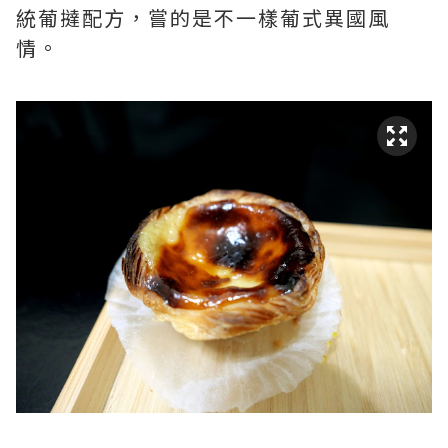
統葡撻配方，嘗的是不一樣葡式異國風
情。