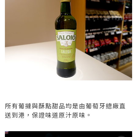
所有葡撻與酥點甜品均是由葡萄牙總廠直
送到港，保證味道原汁原味。