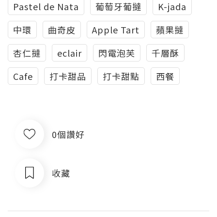
Pastel de Nata
葡萄牙葡撻
K-jada
中環
曲奇皮
Apple Tart
蘋果撻
杏仁撻
eclair
閃電泡芙
千層酥
Cafe
打卡甜品
打卡甜點
西餐
0個讚好
收藏