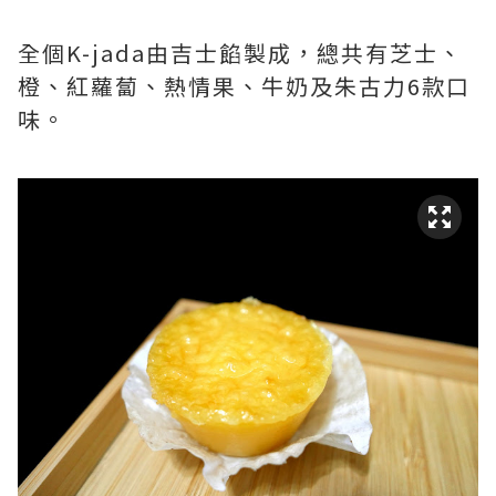
全個K-jada由吉士餡製成，總共有芝士、
橙、紅蘿蔔、熱情果、牛奶及朱古力6款口
味。