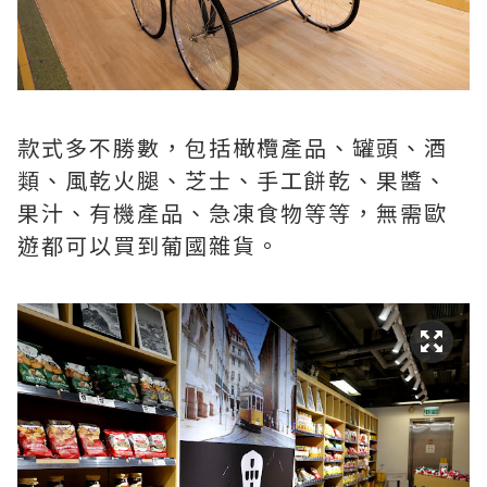
款式多不勝數，包括橄欖產品、罐頭、酒
類、風乾火腿、芝士、手工餅乾、果醬、
果汁、有機產品、急凍食物等等，無需歐
遊都可以買到葡國雜貨。