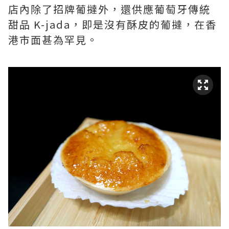
店內除了招牌葡撻外，還供應葡萄牙傳統
甜品 K-jada，即是沒有酥皮的葡撻，在香
港市面甚為罕見。