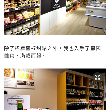
除了招牌葡撻甜點之外，我也入手了葡國
雜貨，滿載而歸。