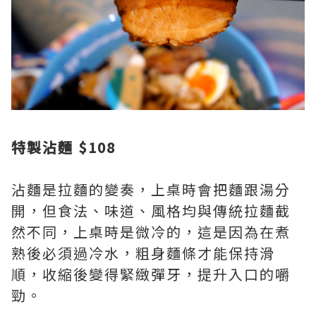
特製沾麵 $108
沾麵是拉麵的變奏，上桌時會把麵跟湯分
開，但食法、味道、風格均與傳統拉麵截
然不同，上桌時是微冷的，這是因為在煮
熟後必須過冷水，粗身麵條才能保持滑
順，收縮後變得緊緻彈牙，提升入口的嚼
勁。