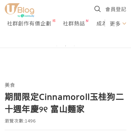
會員登記
社群創作有價企劃
社群熱話
成為U Creato
更多
美食
期間限定Cinnamoroll玉桂狗二
十週年慶୨୧ 富山麵家
瀏覽次數:1496