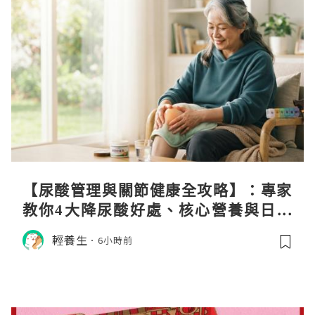
【尿酸管理與關節健康全攻略】：專家
教你4大降尿酸好處、核心營養與日常
飲食調理秘訣
輕養生
6小時前