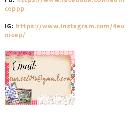
ceppp
IG:
https://www.instagram.com/4eu
nicep/