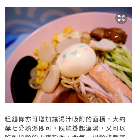
粗麵條亦可增加讓湯汁吸附的面積，大約
蘸七分熱湯即可，既能掛起濃湯，又可以