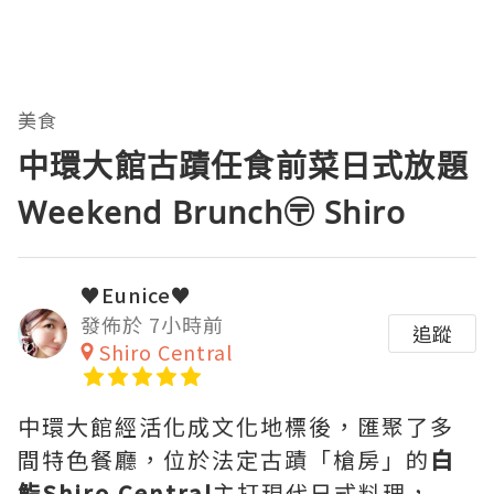
美食
中環大館古蹟任食前菜日式放題
Weekend Brunch〶 Shiro
♥Eunice♥
發佈於 7小時前
追蹤
Shiro Central
中環大館經活化成文化地標後，匯聚了多
間特色餐廳，位於法定古蹟「槍房」的
白
鮨Shiro Central
主打現代日式料理，