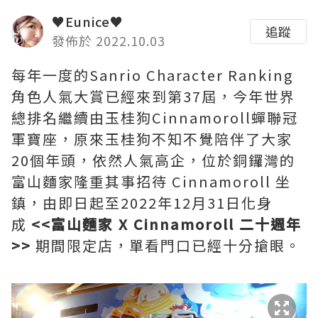
♥Eunice♥
追蹤
發佈於 2022.10.03
每年一度的Sanrio Character Ranking
角色人氣大賞已經來到第37屆，今年世界
總排名繼續由玉桂狗Cinnamoroll蟬聯冠
軍寶座，原來玉桂狗不知不覺陪伴了大家
20個年頭，依然人氣高企，位於銅鑼灣的
富山麵家隆重其事招待 Cinnamoroll 坐
鎮，由即日起至2022年12月31日化身
成
<<富山麵家 X Cinnamoroll 二十週年
>>
期間限定店，單看門口已經十分搶眼。