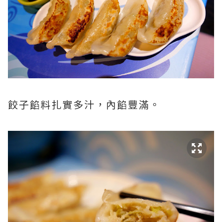
餃子餡料扎實多汁，內餡豐滿。