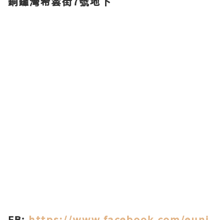
銅鑼灣希雲街7號地下
FB:
https://www.facebook.com/euni