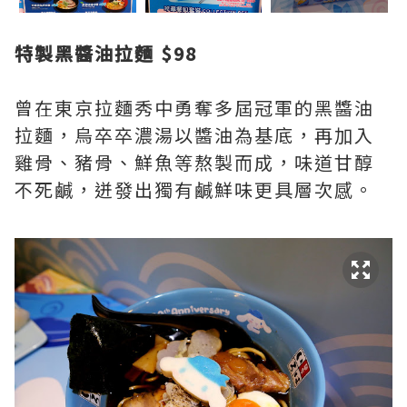
特製黑醬油拉麵 $98
曾在東京拉麵秀中勇奪多屆冠軍的黑醬油
拉麵，烏卒卒濃湯以醬油為基底，再加入
雞骨、豬骨、鮮魚等熬製而成，味道甘醇
不死鹹，迸發出獨有鹹鮮味更具層次感。