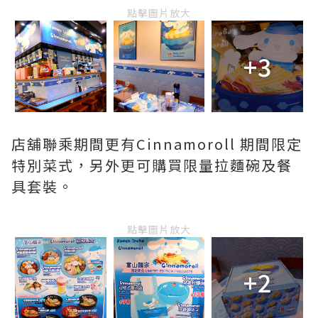
點擊圖片放大
+3
店舖聯乘期間更有Cinnamoroll 期間限定
特別菜式，另外更可購買限量拉麵碗及餐
具套裝。
點擊圖片放大
+2