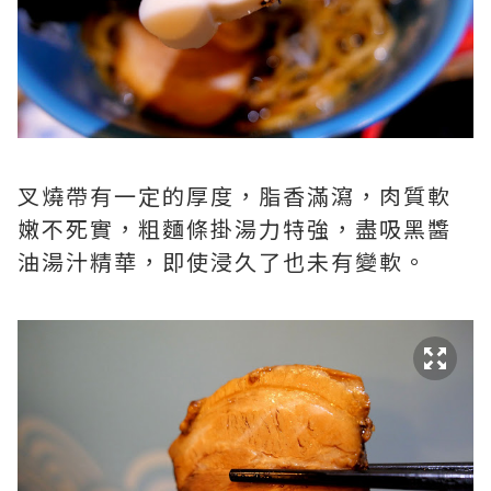
叉燒帶有一定的厚度，脂香滿瀉，肉質軟
嫩不死實，粗麵條掛湯力特強，盡吸黑醬
油湯汁精華，即使浸久了也未有變軟。